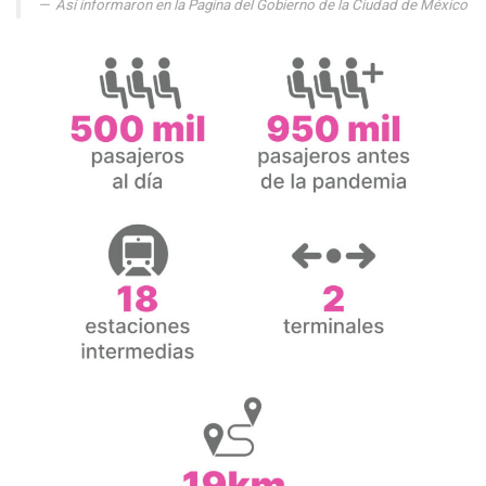
Así informaron en la Pagina del Gobierno de la Ciudad de México