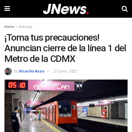
Home
Noticias
¡Toma tus precauciones!
Anuncian cierre de la línea 1 del
Metro de la CDMX
by
Ricardo Razo
27 junio, 2022