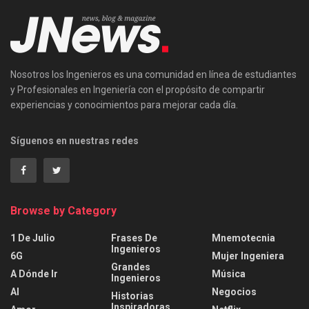
Nosotros los Ingenieros es una comunidad en línea de estudiantes
y Profesionales en Ingeniería con el propósito de compartir
experiencias y conocimientos para mejorar cada día.
Síguenos en nuestras redes
Browse by Category
1 De Julio
Frases De
Mnemotecnia
Ingenieros
6G
Mujer Ingeniera
Grandes
A Dónde Ir
Música
Ingenieros
AI
Negocios
Historias
Inspiradoras