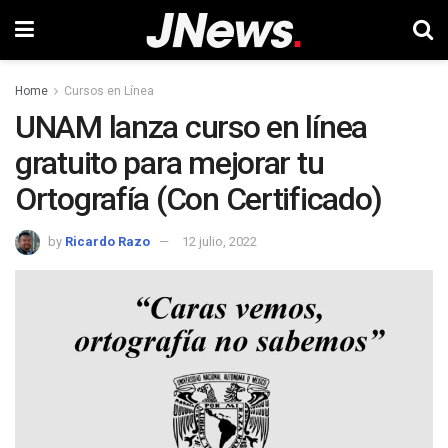
Home
Cursos en Línea
UNAM lanza curso en línea
gratuito para mejorar tu
Ortografía (Con Certificado)
by
Ricardo Razo
12 julio, 2022