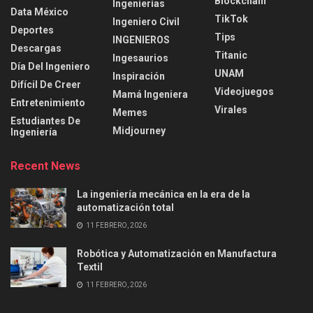
Blockchain
Ingenierías
Data México
TikTok
Ingeniero Civil
Deportes
Tips
INGENIEROS
Descargas
Titanic
Ingesaurios
Día Del Ingeniero
UNAM
Inspiración
Difícil De Creer
Videojuegos
Mamá Ingeniera
Entretenimiento
Virales
Memes
Estudiantes De
Midjourney
Ingeniería
Recent News
La ingeniería mecánica en la era de la
automatización total
11 FEBRERO, 2026
Robótica y Automatización en Manufactura
Textil
11 FEBRERO, 2026