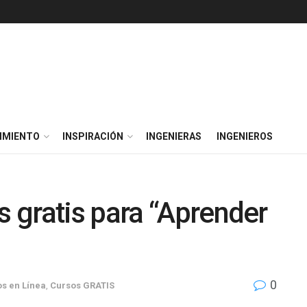
IMIENTO
INSPIRACIÓN
INGENIERAS
INGENIEROS
 gratis para “Aprender
0
s en Línea
,
Cursos GRATIS