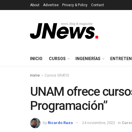
About
Advertise
Privacy & Policy
Contact
INICIO
CURSOS
INGENIERÍAS
ENTRETEN
Home
Cursos GRATIS
UNAM ofrece cursos
Programación”
by
Ricardo Razo
24 noviembre, 2022
in
Curso