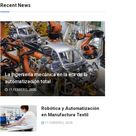
Recent News
La ingeniería mecánica en la era de la
automatización total
11 FEBRERO, 2026
Robótica y Automatización
en Manufactura Textil
11 FEBRERO, 2026