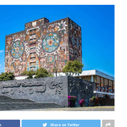
k
Share on Twitter