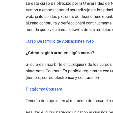
En este curso es ofrecido por la Universidad de 
Vamos a empezar por el aprendizaje de los princ
web, junto con los patrones de diseño fundamental
alumno construirá y perfeccionará continuamente 
medida que avanzamos a través de los módulos d
Curso Desarrollo de Aplicaciones Web
¿Cómo registrarse en algún curso?
Si quieres inscribirte en cualquiera de los curso
plataforma Coursera Es posible registrarse con 
(nombre, correo electrónico y contraseña).
Plataforma Coursera
Tendrás dos opciones al momento de tomar el cu
Realizar el curso pagando un canon el cual nos perm