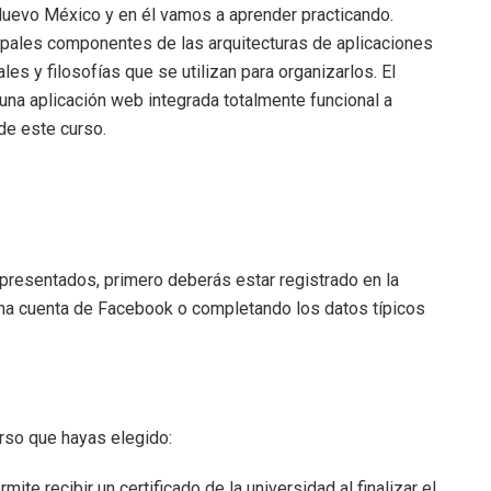
Nuevo México y en él vamos a aprender practicando.
ipales componentes de las arquitecturas de aplicaciones
es y filosofías que se utilizan para organizarlos. El
una aplicación web integrada totalmente funcional a
e este curso.
s presentados, primero deberás estar registrado en la
una cuenta de Facebook o completando los datos típicos
rso que hayas elegido:
ite recibir un certificado de la universidad al finalizar el