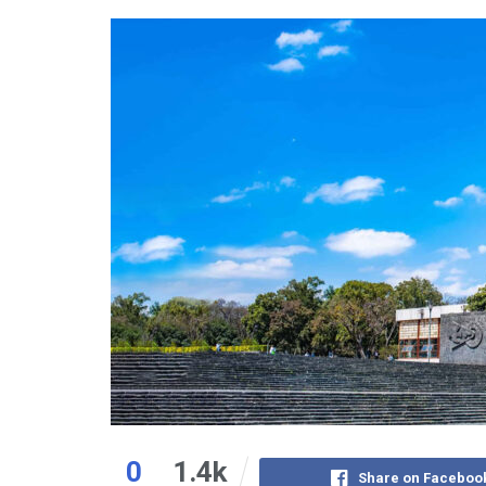
0
1.4k
Share on Faceboo