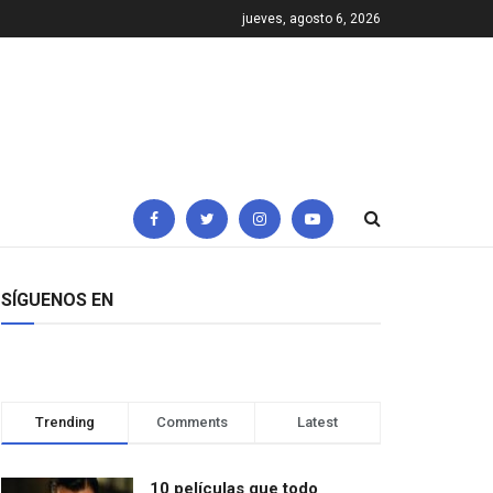
jueves, agosto 6, 2026
SÍGUENOS EN
Trending
Comments
Latest
10 películas que todo