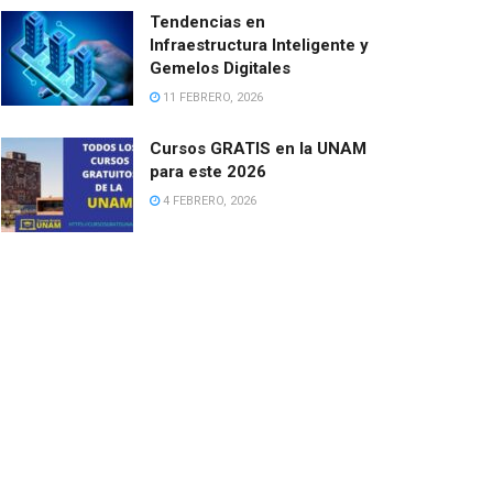
Tendencias en
Infraestructura Inteligente y
Gemelos Digitales
11 FEBRERO, 2026
Cursos GRATIS en la UNAM
para este 2026
4 FEBRERO, 2026