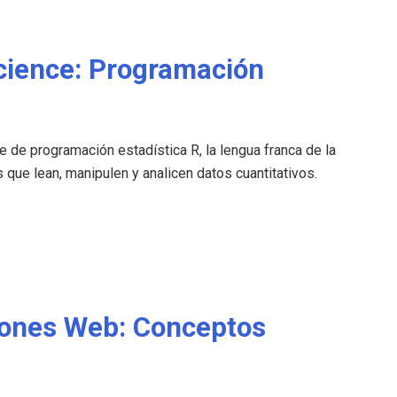
Science: Programación
e de programación estadística R, la lengua franca de la
s que lean, manipulen y analicen datos cuantitativos.
ciones Web: Conceptos