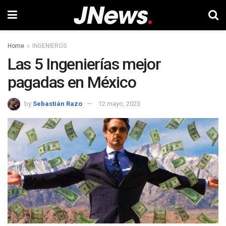
Home
INGENIEROS
Las 5 Ingenierías mejor
pagadas en México
by
Sebastián Razo
12 mayo, 2023