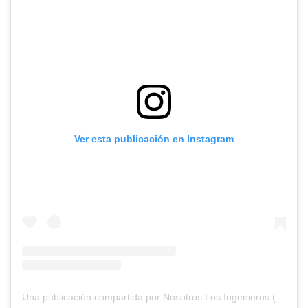
Ver esta publicación en Instagram
Una publicación compartida por Nosotros Los Ingenieros (@nosotros.los.ingenieros)