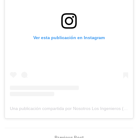
Ver esta publicación en Instagram
Una publicación compartida por Nosotros Los Ingenieros (@nosotros.los.ingenieros)
Previous Post