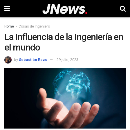
Home
Cosas de Ingeniero
La influencia de la Ingeniería en
el mundo
by
Sebastián Razo
29 julio, 2023