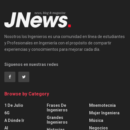
Nosotros los Ingenieros es una comunidad en línea de estudiantes
y Profesionales en Ingeniería con el propósito de compartir
experiencias y conocimientos para mejorar cada día.
Síguenos en nuestras redes
Browse by Category
1 De Julio
Frases De
Mnemotecnia
Ingenieros
6G
Mujer Ingeniera
Grandes
A Dónde Ir
Música
Ingenieros
AI
Negocios
Historias