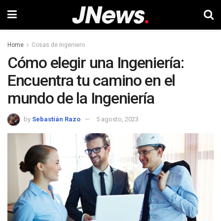
Home
Cosas de Ingeniero
Cómo elegir una Ingeniería:
Encuentra tu camino en el
mundo de la Ingeniería
by
Sebastián Razo
5 agosto, 2023