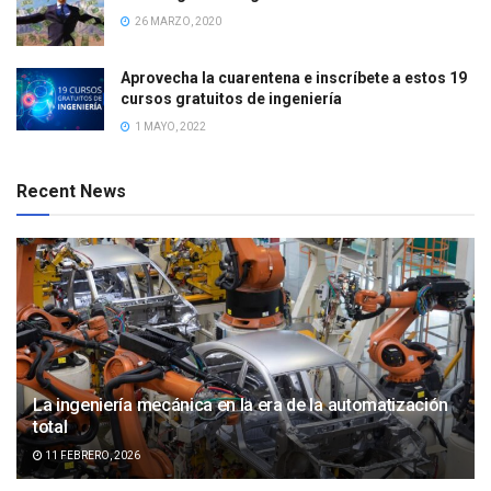
26 MARZO, 2020
Aprovecha la cuarentena e inscríbete a estos 19
cursos gratuitos de ingeniería
1 MAYO, 2022
Recent News
La ingeniería mecánica en la era de la automatización
total
11 FEBRERO, 2026