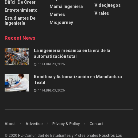
Difícil De Creer
Videojuegos
Mamá Ingeniera
Entretenimiento
Virales
Memes
Estudiantes De
Midjourney
Ingeniería
Recent News
La ingeniería mecánica en la era de la
automatización total
11 FEBRERO, 2026
Robótica y Automatización en Manufactura
Textil
11 FEBRERO, 2026
About
Advertise
Privacy & Policy
Contact
© 2020
NLI
-Comunidad de Estudiantes y Profesionales
Nosotros Los