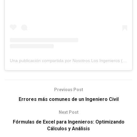
Una publicación compartida por Nosotros Los Ingenieros (@nosotros.los.ingenieros)
Previous Post
Errores más comunes de un Ingeniero Civil
Next Post
Fórmulas de Excel para Ingenieros: Optimizando
Cálculos y Análisis