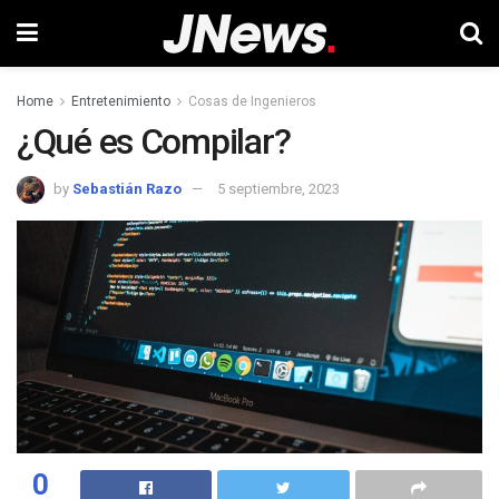
Home
Entretenimiento
Cosas de Ingenieros
¿Qué es Compilar?
by
Sebastián Razo
5 septiembre, 2023
0