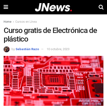
Home
Cursos en Línea
Curso gratis de Electrónica de
plástico
by
Sebastián Razo
10 octubre, 2023