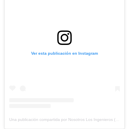
Ver esta publicación en Instagram
Una publicación compartida por Nosotros Los Ingenieros (@nosotros.los.ingenieros)