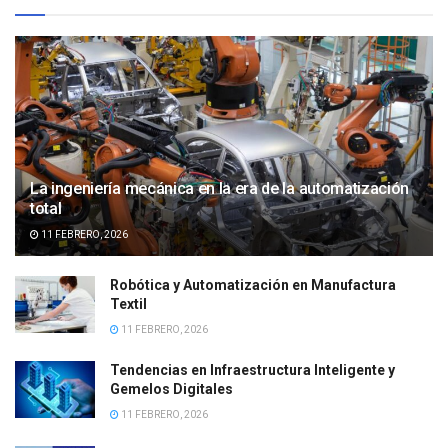
La ingeniería mecánica en la era de la automatización
total
11 FEBRERO, 2026
Robótica y Automatización en Manufactura
Textil
11 FEBRERO, 2026
Tendencias en Infraestructura Inteligente y
Gemelos Digitales
11 FEBRERO, 2026