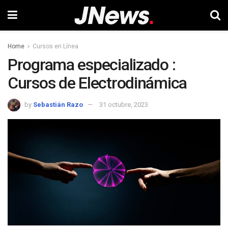
Home
Cursos en Línea
Programa especializado :
Cursos de Electrodinámica
by
Sebastián Razo
31 octubre, 2023