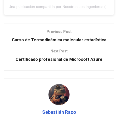
Una publicación compartida por Nosotros Los Ingenieros (@nosotros.los.ingenieros)
Previous Post
Curso de Termodinámica molecular estadística
Next Post
Certificado profesional de Microsoft Azure
Sebastián Razo