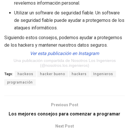
revelemos información personal.
Utilizar un software de seguridad fiable. Un software
de seguridad fiable puede ayudar a protegernos de los
ataques informáticos.
Siguiendo estos consejos, podemos ayudar a protegernos
de los hackers y mantener nuestros datos seguros.
Ver esta publicación en Instagram
Una publicación compartida de Nosotros Los Ingenieros
(@nosotros.los.ingenieros)
Tags:
hackeos
hacker bueno
hackers
Ingenieros
programación
Previous Post
Los mejores consejos para comenzar a programar
Next Post