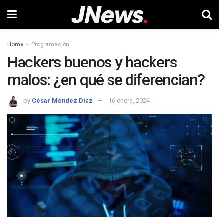
Home
Programación
Hackers buenos y hackers
malos: ¿en qué se diferencian?
by
César Méndez Díaz
16 enero, 2024