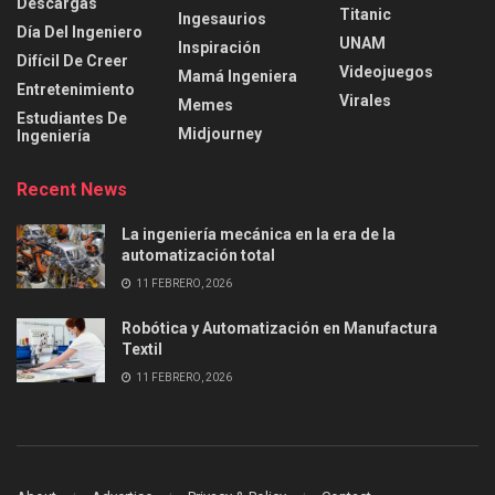
Descargas
Titanic
Ingesaurios
Día Del Ingeniero
UNAM
Inspiración
Difícil De Creer
Videojuegos
Mamá Ingeniera
Entretenimiento
Virales
Memes
Estudiantes De
Midjourney
Ingeniería
Recent News
La ingeniería mecánica en la era de la
automatización total
11 FEBRERO, 2026
Robótica y Automatización en Manufactura
Textil
11 FEBRERO, 2026