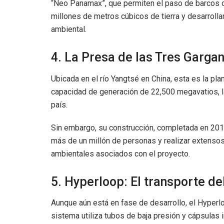
“Neo Panamax”, que permiten el paso de barcos 
millones de metros cúbicos de tierra y desarrolla
ambiental.
4. La Presa de las Tres Garga
Ubicada en el río Yangtsé en China, esta es la pl
capacidad de generación de 22,500 megavatios, la
país.
Sin embargo, su construcción, completada en 2012
más de un millón de personas y realizar extensos
ambientales asociados con el proyecto.
5. Hyperloop: El transporte de
Aunque aún está en fase de desarrollo, el Hyperlo
sistema utiliza tubos de baja presión y cápsula