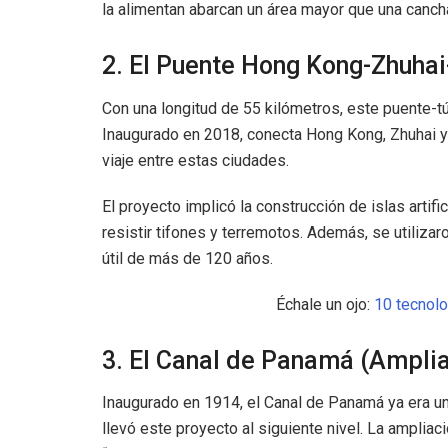
la alimentan abarcan un área mayor que una canch
2. El Puente Hong Kong-Zhuha
Con una longitud de 55 kilómetros, este puente-t
Inaugurado en 2018, conecta Hong Kong, Zhuhai y
viaje entre estas ciudades.
El proyecto implicó la construcción de islas arti
resistir tifones y terremotos. Además, se utilizar
útil de más de 120 años.
Échale un ojo:
10 tecnol
3. El Canal de Panamá (Amplia
Inaugurado en 1914, el Canal de Panamá ya era una
llevó este proyecto al siguiente nivel. La ampli