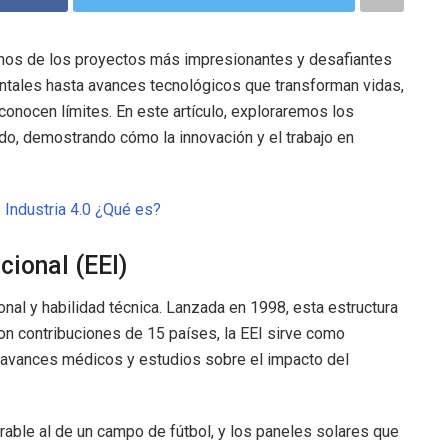
gunos de los proyectos más impresionantes y desafiantes
tales hasta avances tecnológicos que transforman vidas,
 conocen límites. En este artículo, exploraremos los
o, demostrando cómo la innovación y el trabajo en
:
Industria 4.0 ¿Qué es?
cional (EEI)
onal y habilidad técnica. Lanzada en 1998, esta estructura
Con contribuciones de 15 países, la EEI sirve como
 avances médicos y estudios sobre el impacto del
able al de un campo de fútbol, y los paneles solares que