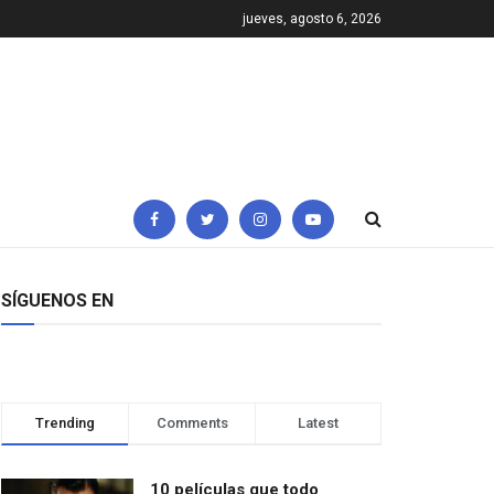
jueves, agosto 6, 2026
SÍGUENOS EN
Trending
Comments
Latest
10 películas que todo