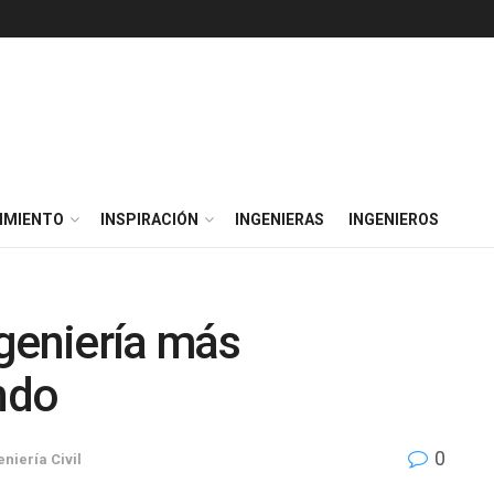
IMIENTO
INSPIRACIÓN
INGENIERAS
INGENIEROS
geniería más
ndo
0
eniería Civil