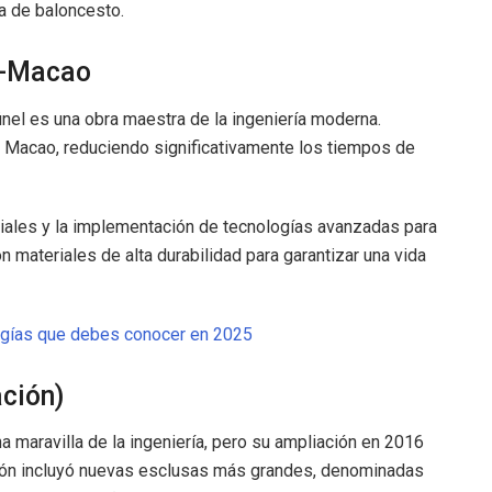
a de baloncesto.
i-Macao
únel es una obra maestra de la ingeniería moderna.
 Macao, reduciendo significativamente los tiempos de
ficiales y la implementación de tecnologías avanzadas para
on materiales de alta durabilidad para garantizar una vida
ogías que debes conocer en 2025
ción)
 maravilla de la ingeniería, pero su ampliación en 2016
ación incluyó nuevas esclusas más grandes, denominadas