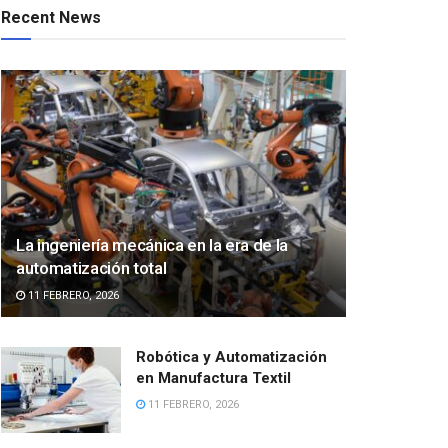
Recent News
La ingeniería mecánica en la era de la
automatización total
11 FEBRERO, 2026
Robótica y Automatización
en Manufactura Textil
11 FEBRERO, 2026