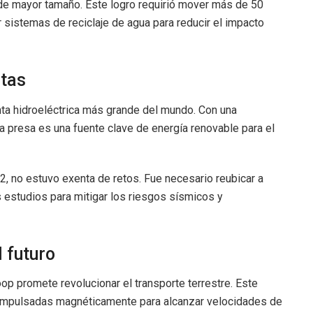
de mayor tamaño. Este logro requirió mover más de 50
r sistemas de reciclaje de agua para reducir el impacto
ntas
anta hidroeléctrica más grande del mundo. Con una
 presa es una fuente clave de energía renovable para el
, no estuvo exenta de retos. Fue necesario reubicar a
 estudios para mitigar los riesgos sísmicos y
l futuro
op promete revolucionar el transporte terrestre. Este
s impulsadas magnéticamente para alcanzar velocidades de