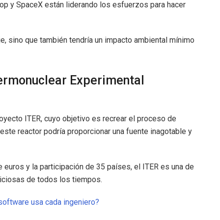
op y SpaceX están liderando los esfuerzos para hacer
aje, sino que también tendría un impacto ambiental mínimo
Termonuclear Experimental
royecto ITER, cuyo objetivo es recrear el proceso de
, este reactor podría proporcionar una fuente inagotable y
euros y la participación de 35 países, el ITER es una de
mbiciosas de todos los tiempos.
software usa cada ingeniero?