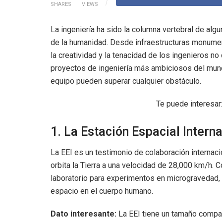
SHARES
VIEWS
La ingeniería ha sido la columna vertebral de al
de la humanidad. Desde infraestructuras monumen
la creatividad y la tenacidad de los ingenieros no
proyectos de ingeniería más ambiciosos del mund
equipo pueden superar cualquier obstáculo.
Te puede interesar
1. La Estación Espacial Interna
La EEI es un testimonio de colaboración internaci
orbita la Tierra a una velocidad de 28,000 km/h. 
laboratorio para experimentos en microgravedad,
espacio en el cuerpo humano.
Dato interesante:
La EEI tiene un tamaño compar