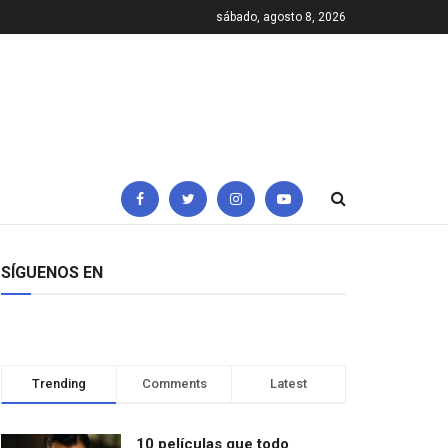
sábado, agosto 8, 2026
SÍGUENOS EN
Trending
Comments
Latest
10 películas que todo