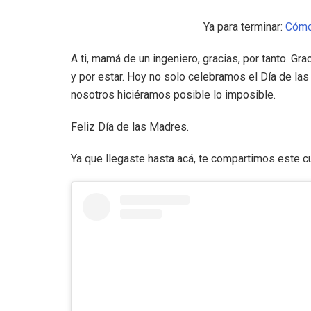
Ya para terminar:
Cómo 
A ti, mamá de un ingeniero, gracias, por tanto. Grac
y por estar. Hoy no solo celebramos el Día de la
nosotros hiciéramos posible lo imposible.
Feliz Día de las Madres.
Ya que llegaste hasta acá, te compartimos este c