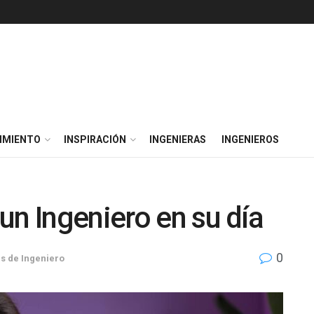
IMIENTO
INSPIRACIÓN
INGENIERAS
INGENIEROS
un Ingeniero en su día
0
s de Ingeniero