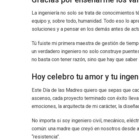
La ingeniería no solo se trata de conocimientos té
equipo y, sobre todo, humanidad. Todo eso lo apr
soluciones y a pensar en los demás antes de actu
Tú fuiste mi primera maestra de gestión de tiemp
un verdadero ingeniero no solo construye puente
no basta con tener razón, sino que hay que saber
Hoy celebro tu amor y tu inge
Este Día de las Madres quiero que sepas que cada
ascenso, cada proyecto terminado con éxito lleva
emociones, la arquitecta de mi carácter, la diseñ
No importa si soy ingeniero civil, mecánico, eléct
común: una madre que creyó en nosotros desde an
“resistencia”.