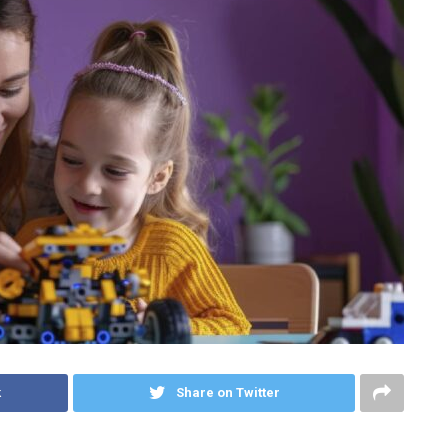
k
Share on Twitter