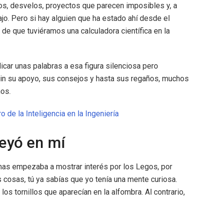
ulos, desvelos, proyectos que parecen imposibles y, a
jo. Pero si hay alguien que ha estado ahí desde el
 de que tuviéramos una calculadora científica en la
car unas palabras a esa figura silenciosa pero
sin su apoyo, sus consejos y hasta sus regaños, muchos
os.
ro de la Inteligencia en la Ingeniería
eyó en mí
nas empezaba a mostrar interés por los Legos, por
cosas, tú ya sabías que yo tenía una mente curiosa.
los tornillos que aparecían en la alfombra. Al contrario,