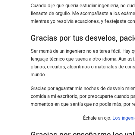
Cuando dije que quería estudiar ingeniería, no du
llenaste de orgullo. Me acompañaste a los exám
mientras yo resolvía ecuaciones, y festejaste con
Gracias por tus desvelos, pac
Ser mamá de un ingeniero no es tarea fácil. Hay q
lenguaje técnico que suena a otro idioma. Aun as
planos, circuitos, algoritmos o materiales de con
mundo.
Gracias por aguantar mis noches de desvelo mien
comida a mi escritorio, por preocuparte cuando pas
momentos en que sentía que no podía más, por r
Échale un ojo:
Los ingeni
Gracias por enseñarme los val