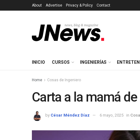
About
Advertise
Privacy & Policy
Contact
INICIO
CURSOS
INGENIERÍAS
ENTRETEN
Home
Cosas de Ingeniero
Carta a la mamá de 
by
César Méndez Díaz
6 mayo, 2025
in
Cosa