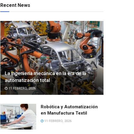
Recent News
La ingeniería mecánica en la era de la
automatización total
11 FEBRERO, 2026
Robótica y Automatización
en Manufactura Textil
11 FEBRERO, 2026