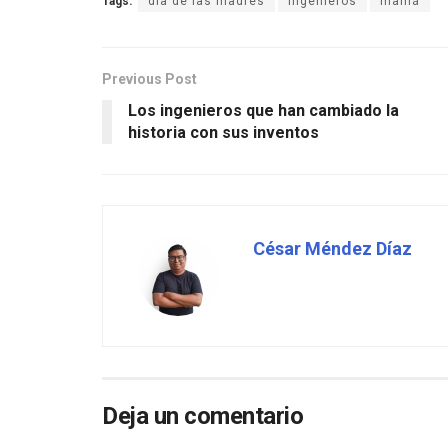
Tags:
día de las madres
Ingenieros
mamá
Previous Post
Los ingenieros que han cambiado la
historia con sus inventos
César Méndez Díaz
Deja un comentario