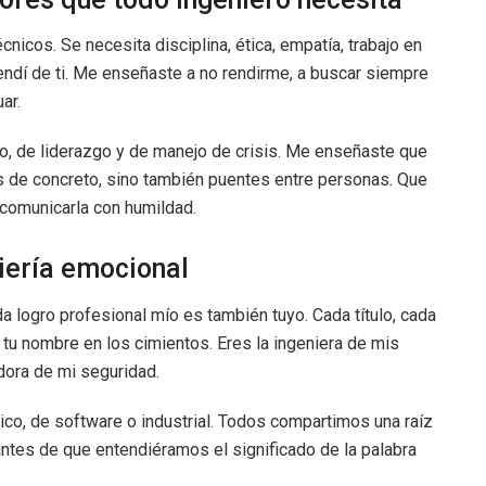
cnicos. Se necesita disciplina, ética, empatía, trabajo en
endí de ti. Me enseñaste a no rendirme, a buscar siempre
ar.
o, de liderazgo y de manejo de crisis. Me enseñaste que
s de concreto, sino también puentes entre personas. Que
 comunicarla con humildad.
niería emocional
 logro profesional mío es también tuyo. Cada título, cada
 tu nombre en los cimientos. Eres la ingeniera de mis
adora de mi seguridad.
rico, de software o industrial. Todos compartimos una raíz
tes de que entendiéramos el significado de la palabra