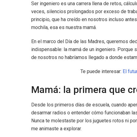
Ser ingeniero es una carrera llena de retos, cálc
veces, silencios prolongados por exceso de traba
principio, que ha creído en nosotros incluso antes
mochila, esa es nuestra mamá.
En el marco del Día de las Madres, queremos dedi
indispensable: la mamá de un ingeniero. Porque 
de nosotros no habríamos llegado a donde estam
Te puede interesar:
El futu
Mamá: la primera que cr
Desde los primeros días de escuela, cuando ape
desarmar radios o entender cómo funcionaban las 
Nunca te molestaste por los juguetes rotos ni por 
me animaste a explorar.