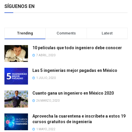
SÍGUENOS EN
Trending
Comments
Latest
10 películas que todo ingeniero debe conocer
7 ABRIL, 2020
Las 5 ingenierías mejor pagadas en México
1 JULIO, 2020
Cuanto gana un ingeniero en México 2020
26 MARZO, 2020
Aprovecha la cuarentena e inscríbete a estos 19
cursos gratuitos de ingeniería
1 MAYO, 2022