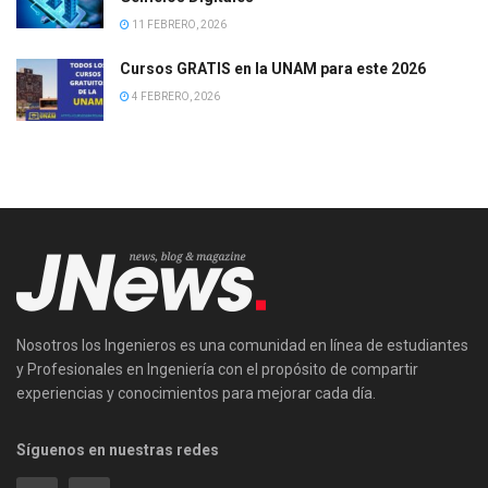
11 FEBRERO, 2026
Cursos GRATIS en la UNAM para este 2026
4 FEBRERO, 2026
Nosotros los Ingenieros es una comunidad en línea de estudiantes
y Profesionales en Ingeniería con el propósito de compartir
experiencias y conocimientos para mejorar cada día.
Síguenos en nuestras redes