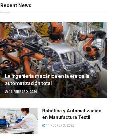
Recent News
La ingeniería mecánica en la era de la
automatización total
11 FEBRERO, 2026
Robótica y Automatización
en Manufactura Textil
11 FEBRERO, 2026