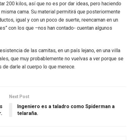
r 200 kilos, así que no es por dar ideas, pero haciendo
a misma cama. Su material permitirá que posteriormente
ductos, igual y con un poco de suerte, reencarnan en un
les” con los que –nos han contado- cuentan algunos
sistencia de las camitas, en un país lejano, en una villa
rales, que muy probablemente no vuelvas a ver porque se
s de darle al cuerpo lo que merece.
Next Post
s
Ingeniero es a taladro como Spiderman a
.
telaraña.