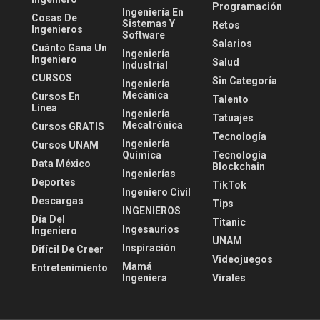
Programación
Ingeniería En
Cosas De
Sistemas Y
Retos
Ingenieros
Software
Salarios
Cuánto Gana Un
Ingeniería
Ingeniero
Salud
Industrial
CURSOS
Sin Categoría
Ingeniería
Mecánica
Cursos En
Talento
Línea
Ingeniería
Tatuajes
Mecatrónica
Cursos GRATIS
Tecnología
Ingeniería
Cursos UNAM
Química
Tecnología
Data México
Blockchain
Ingenierías
Deportes
TikTok
Ingeniero Civil
Descargas
Tips
INGENIEROS
Día Del
Titanic
Ingesaurios
Ingeniero
UNAM
Inspiración
Difícil De Creer
Videojuegos
Mamá
Entretenimiento
Ingeniera
Virales