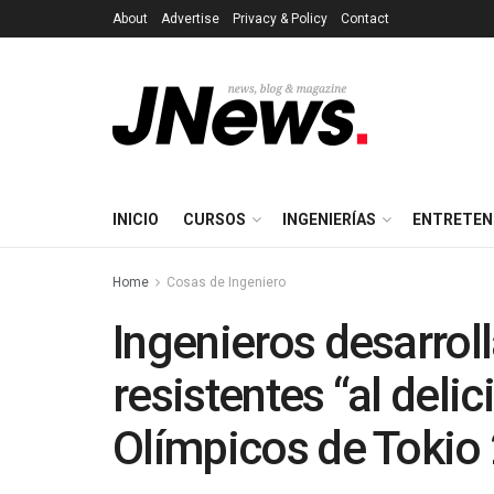
About
Advertise
Privacy & Policy
Contact
INICIO
CURSOS
INGENIERÍAS
ENTRETEN
Home
Cosas de Ingeniero
Ingenieros desarrol
resistentes “al deli
Olímpicos de Tokio