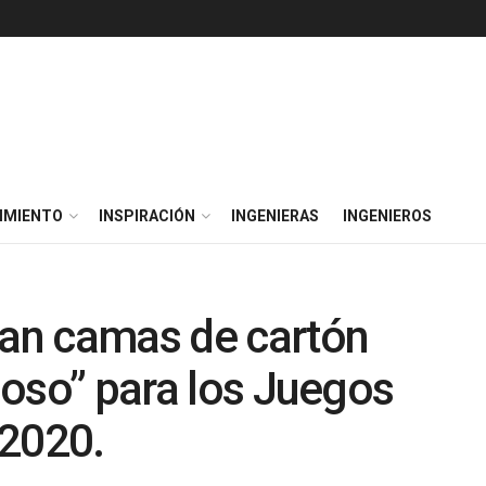
IMIENTO
INSPIRACIÓN
INGENIERAS
INGENIEROS
lan camas de cartón
cioso” para los Juegos
 2020.