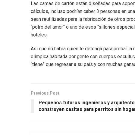
Las camas de cartón están diseñadas para soporta
cálculos, incluso podrían caber 3 personas en un
sean reutilizadas para la fabricación de otros pro
“potro del amor” o uno de esos “sillones especia
hoteles.
Así que no habrá quien te detenga para probar la re
olímpica habitada por gente con cuerpos escultu
“tiene” que regresar a su país y con muchas gana
Previous Post
Pequeños futuros ingenieros y arquitecto
construyen casitas para perritos sin hogar