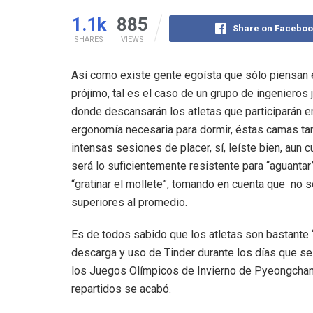
1.1k
885
Share on Faceboo
SHARES
VIEWS
Así como existe gente egoísta que sólo piensan 
prójimo, tal es el caso de un grupo de ingeniero
donde descansarán los atletas que participarán 
ergonomía necesaria para dormir, éstas camas tam
intensas sesiones de placer, sí, leíste bien, aun 
será lo suficientemente resistente para “aguant
“gratinar el mollete”, tomando en cuenta que no s
superiores al promedio.
Es de todos sabido que los atletas son bastante 
descarga y uso de Tinder durante los días que se 
los Juegos Olímpicos de Invierno de Pyeongchan
repartidos se acabó.