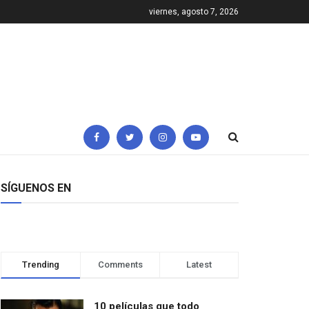
viernes, agosto 7, 2026
SÍGUENOS EN
Trending
Comments
Latest
10 películas que todo