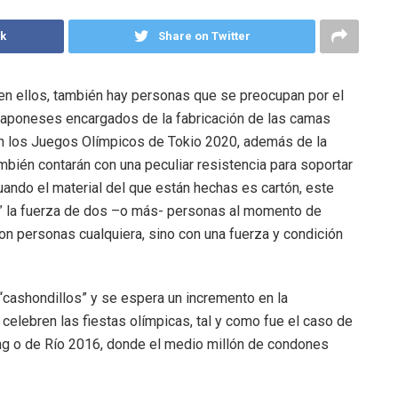
k
Share on Twitter
en ellos, también hay personas que se preocupan por el
s japoneses encargados de la fabricación de las camas
en los Juegos Olímpicos de Tokio 2020, además de la
bién contarán con una peculiar resistencia para soportar
cuando el material del que están hechas es cartón, este
ar” la fuerza de dos –o más- personas al momento de
on personas cualquiera, sino con una fuerza y condición
“cashondillos” y se espera un incremento en la
celebren las fiestas olímpicas, tal y como fue el caso de
g o de Río 2016, donde el medio millón de condones