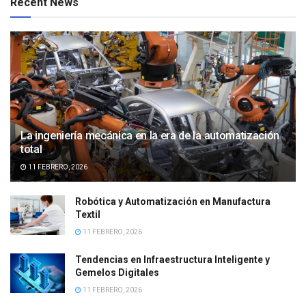
Recent News
La ingeniería mecánica en la era de la automatización
total
11 FEBRERO, 2026
Robótica y Automatización en Manufactura
Textil
11 FEBRERO, 2026
Tendencias en Infraestructura Inteligente y
Gemelos Digitales
11 FEBRERO, 2026