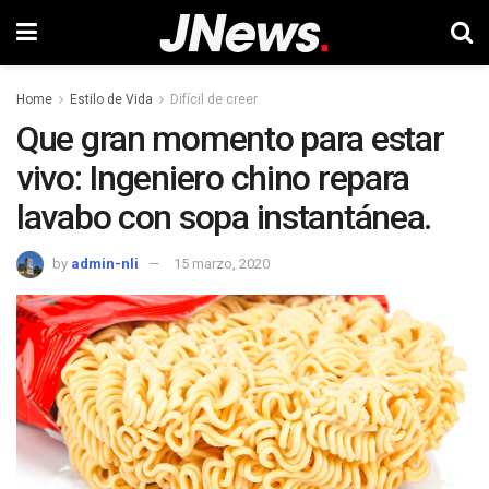
Home
Estilo de Vida
Difícil de creer
Que gran momento para estar
vivo: Ingeniero chino repara
lavabo con sopa instantánea.
by
admin-nli
15 marzo, 2020