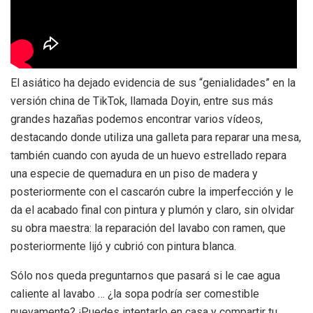
El asiático ha dejado evidencia de sus “genialidades” en la
versión china de TikTok, llamada Doyin, entre sus más
grandes hazañas podemos encontrar varios vídeos,
destacando donde utiliza una galleta para reparar una mesa,
también cuando con ayuda de un huevo estrellado repara
una especie de quemadura en un piso de madera y
posteriormente con el cascarón cubre la imperfección y le
da el acabado final con pintura y plumón y claro, sin olvidar
su obra maestra: la reparación del lavabo con ramen, que
posteriormente lijó y cubrió con pintura blanca.
Sólo nos queda preguntarnos que pasará si le cae agua
caliente al lavabo … ¿la sopa podría ser comestible
nuevamente? ¡Puedes intentarlo en casa y compartir tu