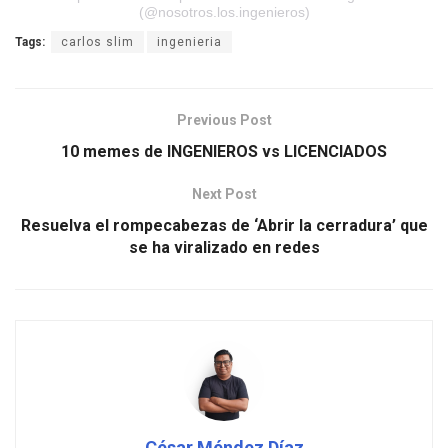
(@nosotros.los.ingenieros)
Tags:
carlos slim
ingenieria
Previous Post
10 memes de INGENIEROS vs LICENCIADOS
Next Post
Resuelva el rompecabezas de ‘Abrir la cerradura’ que
se ha viralizado en redes
César Méndez Díaz