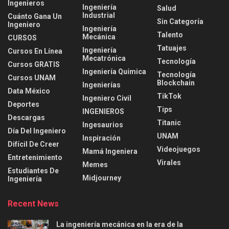
Ingenieros
Ingeniería
Salud
Industrial
Cuánto Gana Un
Sin Categoría
Ingeniero
Ingeniería
Talento
Mecánica
CURSOS
Tatuajes
Ingeniería
Cursos En Línea
Mecatrónica
Tecnología
Cursos GRATIS
Ingeniería Química
Tecnología
Cursos UNAM
Blockchain
Ingenierías
Data México
TikTok
Ingeniero Civil
Deportes
Tips
INGENIEROS
Descargas
Titanic
Ingesaurios
Día Del Ingeniero
UNAM
Inspiración
Difícil De Creer
Videojuegos
Mamá Ingeniera
Entretenimiento
Virales
Memes
Estudiantes De
Midjourney
Ingeniería
Recent News
La ingeniería mecánica en la era de la