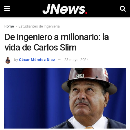
Home
Estudiantes de Ingeniería
De ingeniero a millonario: la
vida de Carlos Slim
by
César Méndez Díaz
23 mayo, 2024