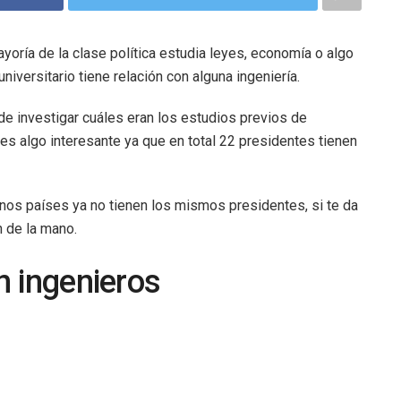
yoría de la clase política estudia leyes, economía o algo
niversitario tiene relación con alguna ingeniería.
de investigar cuáles eran los estudios previos de
 es algo interesante ya que en total 22 presidentes tienen
nos países ya no tienen los mismos presidentes, si te da
n de la mano.
n ingenieros