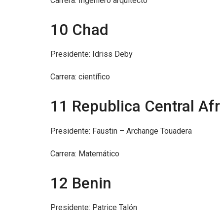
Carrera: Ingeniero arquitecto
10 Chad
Presidente: Idriss Deby
Carrera: científico
11 Republica Central Af
Presidente: Faustin – Archange Touadera
Carrera: Matemático
12 Benin
Presidente: Patrice Talón