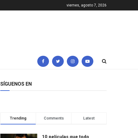
viernes, agosto 7, 2026
SÍGUENOS EN
Trending
Comments
Latest
10 películas que todo