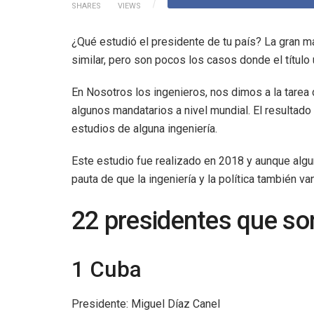
SHARES
VIEWS
¿Qué estudió el presidente de tu país? La gran ma
similar, pero son pocos los casos donde el título u
En Nosotros los ingenieros, nos dimos a la tarea 
algunos mandatarios a nivel mundial. El resultado
estudios de alguna ingeniería.
Este estudio fue realizado en 2018 y aunque algu
pauta de que la ingeniería y la política también va
22 presidentes que so
1 Cuba
Presidente: Miguel Díaz Canel