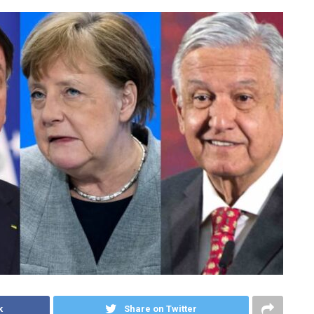
k
Share on Twitter