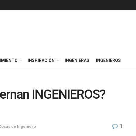
IMIENTO
INSPIRACIÓN
INGENIERAS
INGENIEROS
biernan INGENIEROS?
1
Cosas de Ingeniero