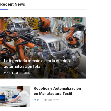
Recent News
La ingeniería mecánica en la era de la
automatización total
11 FEBRERO, 2026
Robótica y Automatización
en Manufactura Textil
11 FEBRERO, 2026