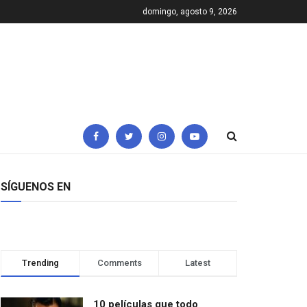
domingo, agosto 9, 2026
SÍGUENOS EN
Trending
Comments
Latest
10 películas que todo