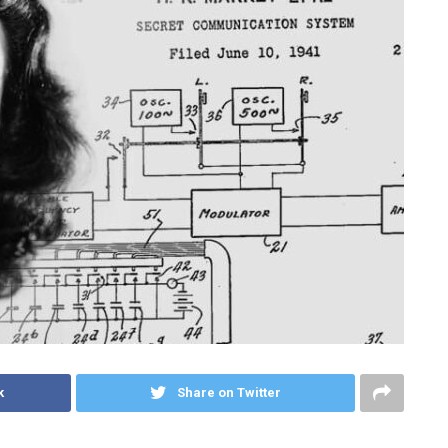
k
Share on Twitter