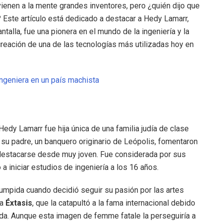
nen a la mente grandes inventores, pero ¿quién dijo que
 Este artículo está dedicado a destacar a Hedy Lamarr,
antalla, fue una pionera en el mundo de la ingeniería y la
creación de una de las tecnologías más utilizadas hoy en
ingeniera en un país machista
dy Lamarr fue hija única de una familia judía de clase
y su padre, un banquero originario de Leópolis, fomentaron
a destacarse desde muy joven. Fue considerada por sus
 a iniciar estudios de ingeniería a los 16 años.
rrumpida cuando decidió seguir su pasión por las artes
la
Éxtasis
, que la catapultó a la fama internacional debido
da. Aunque esta imagen de femme fatale la perseguiría a