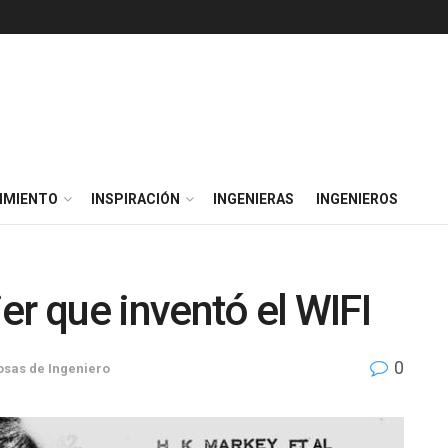
IMIENTO
INSPIRACIÓN
INGENIERAS
INGENIEROS
er que inventó el WIFI
0
osas de Ingeniero