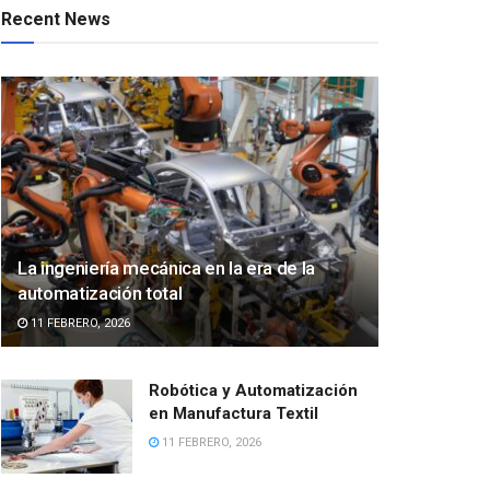
Recent News
La ingeniería mecánica en la era de la
automatización total
11 FEBRERO, 2026
Robótica y Automatización
en Manufactura Textil
11 FEBRERO, 2026