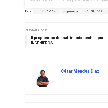
Tags:
HEDY LAMARR
ingeniera
INGENIERAS
Previous Post
5 propuestas de matrimonio hechas por
INGENIEROS
César Méndez Díaz