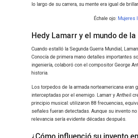
lo largo de su carrera, su mente era igual de brill
Échale ojo:
Mujeres I
Hedy Lamarr y el mundo de la 
Cuando estalló la Segunda Guerra Mundial, Lamarr
Conocía de primera mano detalles importantes so
ingeniería, colaboró con el compositor George Ant
historia.
Los torpedos de la armada norteamericana eran g
interceptadas por el enemigo. Lamarr y Antheil cr
principio musical: utilizaron 88 frecuencias, equiv
señales fueran detectadas. Aunque su invento no 
relevancia sería evidente décadas después.
¿Cómo influenció su invento en