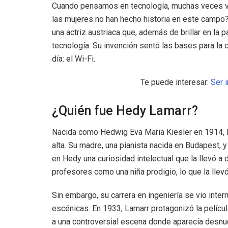
Cuando pensamos en tecnología, muchas veces vie
las mujeres no han hecho historia en este campo?
una actriz austriaca que, además de brillar en la p
tecnología. Su invención sentó las bases para la 
día: el Wi-Fi.
Te puede interesar:
Ser 
¿Quién fue Hedy Lamarr?
Nacida como Hedwig Eva Maria Kiesler en 1914, He
alta. Su madre, una pianista nacida en Budapest, 
en Hedy una curiosidad intelectual que la llevó 
profesores como una niña prodigio, lo que la llevó
Sin embargo, su carrera en ingeniería se vio inte
escénicas. En 1933, Lamarr protagonizó la pelícu
a una controversial escena donde aparecía desnu