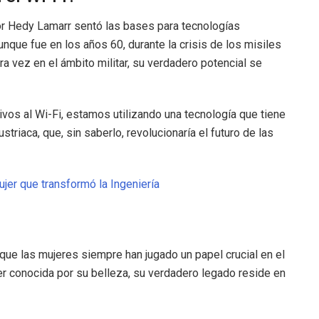
or Hedy Lamarr sentó las bases para tecnologías
nque fue en los años 60, durante la crisis de los misiles
a vez en el ámbito militar, su verdadero potencial se
os al Wi-Fi, estamos utilizando una tecnología que tiene
striaca, que, sin saberlo, revolucionaría el futuro de las
jer que transformó la Ingeniería
que las mujeres siempre han jugado un papel crucial en el
ser conocida por su belleza, su verdadero legado reside en