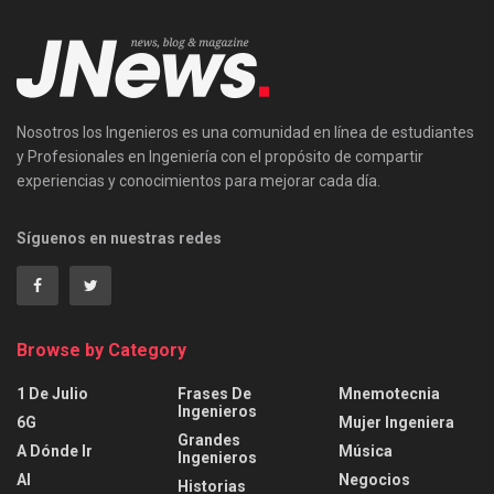
Nosotros los Ingenieros es una comunidad en línea de estudiantes
y Profesionales en Ingeniería con el propósito de compartir
experiencias y conocimientos para mejorar cada día.
Síguenos en nuestras redes
Browse by Category
1 De Julio
Frases De
Mnemotecnia
Ingenieros
6G
Mujer Ingeniera
Grandes
A Dónde Ir
Música
Ingenieros
AI
Negocios
Historias