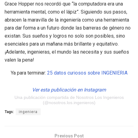
Grace Hopper nos recordó que “la computadora era una
herramienta mental, como el lápiz”. Siguiendo sus pasos,
abracen la maravilla de la ingeniería como una herramienta
para dar forma a un futuro donde las barreras de género no
existan. Sus sueños y logros no solo son posibles, sino
esenciales para un mañana más brillante y equitativo.
¡Adelante, ingenieras, el mundo las necesita y sus sueños
valen la pena!
Ya para terminar:
25 datos curiosos sobre INGENIERIA
Ver esta publicación en Instagram
Una publicación compartida de Nosotros Los Ingenieros
(@nosotros.los.ingenieros)
Tags:
ingeniera
Previous Post