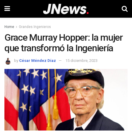
Home
Grandes Ingenieros
Grace Murray Hopper: la mujer
que transformó la Ingeniería
by
César Méndez Díaz
15 diciembre, 2023