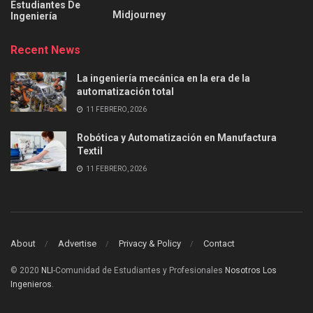
Estudiantes De
Midjourney
Ingeniería
Recent News
La ingeniería mecánica en la era de la
automatización total
11 FEBRERO, 2026
Robótica y Automatización en Manufactura
Textil
11 FEBRERO, 2026
About
Advertise
Privacy & Policy
Contact
© 2020
NLI
-Comunidad de Estudiantes y Profesionales
Nosotros Los
Ingenieros
.