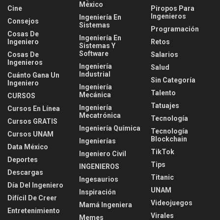
México
Cine
Piropos Para
Ingenieros
Ingeniería En
Consejos
Sistemas
Programación
Cosas De
Ingeniería En
Ingeniero
Retos
Sistemas Y
Software
Cosas De
Salarios
Ingenieros
Ingeniería
Salud
Industrial
Cuánto Gana Un
Sin Categoría
Ingeniero
Ingeniería
Talento
Mecánica
CURSOS
Tatuajes
Ingeniería
Cursos En Línea
Mecatrónica
Tecnología
Cursos GRATIS
Ingeniería Química
Tecnología
Cursos UNAM
Blockchain
Ingenierías
Data México
TikTok
Ingeniero Civil
Deportes
Tips
INGENIEROS
Descargas
Titanic
Ingesaurios
Día Del Ingeniero
UNAM
Inspiración
Difícil De Creer
Videojuegos
Mamá Ingeniera
Entretenimiento
Virales
Memes