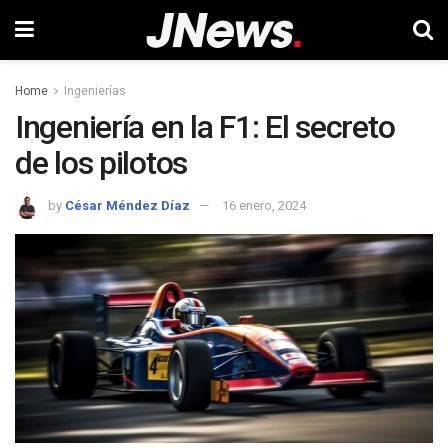
Home
Ingenierías
Ingeniería en la F1: El secreto
de los pilotos
by
César Méndez Díaz
16 enero, 2024