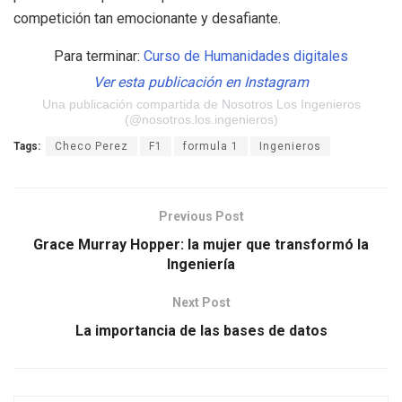
competición tan emocionante y desafiante.
Para terminar:
Curso de Humanidades digitales
Ver esta publicación en Instagram
Una publicación compartida de Nosotros Los Ingenieros
(@nosotros.los.ingenieros)
Tags:
Checo Perez
F1
formula 1
Ingenieros
Previous Post
Grace Murray Hopper: la mujer que transformó la
Ingeniería
Next Post
La importancia de las bases de datos