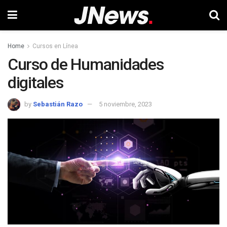
Home
Cursos en Línea
Curso de Humanidades
digitales
by
Sebastián Razo
5 noviembre, 2023