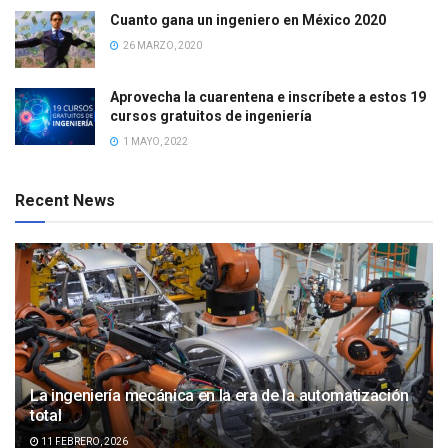
Cuanto gana un ingeniero en México 2020
26 MARZO, 2020
Aprovecha la cuarentena e inscríbete a estos 19
cursos gratuitos de ingeniería
1 MAYO, 2022
Recent News
La ingeniería mecánica en la era de la automatización
total
11 FEBRERO, 2026