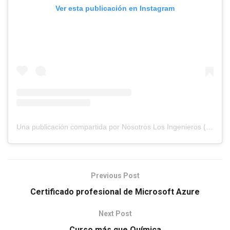
Ver esta publicación en Instagram
Una publicación compartida por Nosotros Los Ingenieros (@nosotros.los.ingenieros)
Previous Post
Certificado profesional de Microsoft Azure
Next Post
Curso más que Química