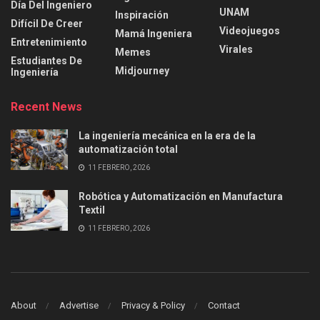
Día Del Ingeniero
UNAM
Inspiración
Difícil De Creer
Videojuegos
Mamá Ingeniera
Entretenimiento
Virales
Memes
Estudiantes De
Midjourney
Ingeniería
Recent News
La ingeniería mecánica en la era de la
automatización total
11 FEBRERO, 2026
Robótica y Automatización en Manufactura
Textil
11 FEBRERO, 2026
About
Advertise
Privacy & Policy
Contact