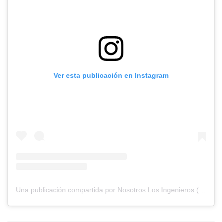
Ver esta publicación en Instagram
Una publicación compartida por Nosotros Los Ingenieros (@nosotros.los.ingenieros)