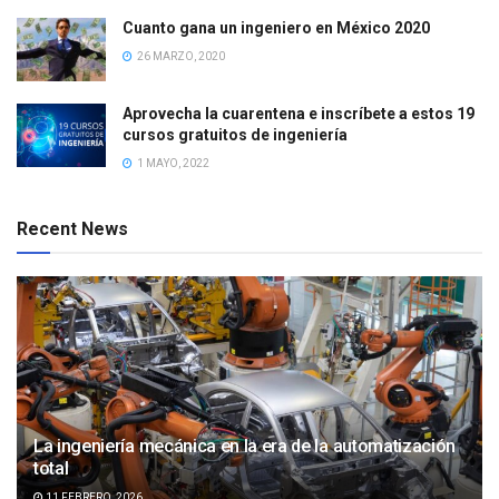
Cuanto gana un ingeniero en México 2020
26 MARZO, 2020
Aprovecha la cuarentena e inscríbete a estos 19
cursos gratuitos de ingeniería
1 MAYO, 2022
Recent News
La ingeniería mecánica en la era de la automatización
total
11 FEBRERO, 2026