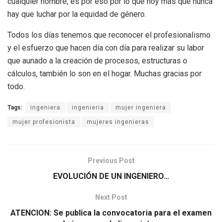
cualquier hombre, es por eso por lo que hoy más que nunca
hay que luchar por la equidad de género.
Todos los días tenemos que reconocer el profesionalismo
y el esfuerzo que hacen día con día para realizar su labor
que aunado a la creación de procesos, estructuras o
cálculos, también lo son en el hogar. Muchas gracias por
todo.
Tags:
ingeniera
ingenieria
mujer ingeniera
mujer profesionista
mujeres ingenieras
Previous Post
EVOLUCIÓN DE UN INGENIERO…
Next Post
ATENCION: Se publica la convocatoria para el examen