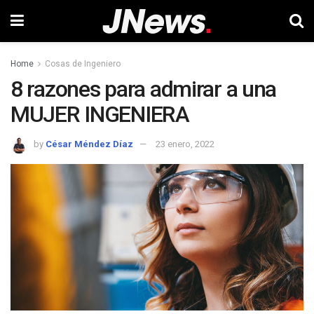
Home
Cosas de Ingeniero
8 razones para admirar a una
MUJER INGENIERA
by
César Méndez Díaz
23 enero, 2022