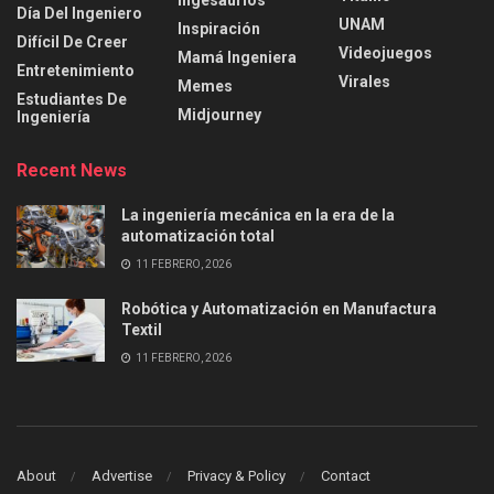
Día Del Ingeniero
UNAM
Inspiración
Difícil De Creer
Videojuegos
Mamá Ingeniera
Entretenimiento
Virales
Memes
Estudiantes De
Midjourney
Ingeniería
Recent News
La ingeniería mecánica en la era de la
automatización total
11 FEBRERO, 2026
Robótica y Automatización en Manufactura
Textil
11 FEBRERO, 2026
About
Advertise
Privacy & Policy
Contact