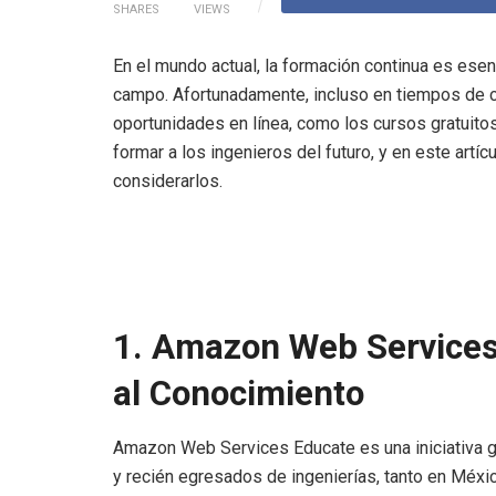
SHARES
VIEWS
En el mundo actual, la formación continua es ese
campo. Afortunadamente, incluso en tiempos de c
oportunidades en línea, como los cursos gratuit
formar a los ingenieros del futuro, y en este art
considerarlos.
1. Amazon Web Services
al Conocimiento
Amazon Web Services Educate es una iniciativa g
y recién egresados de ingenierías, tanto en Méxi