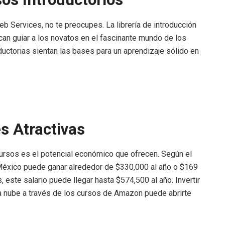
b Services, no te preocupes. La librería de introducción
n guiar a los novatos en el fascinante mundo de los
uctorias sientan las bases para un aprendizaje sólido en
s Atractivas
ursos es el potencial económico que ofrecen. Según el
 México puede ganar alrededor de $330,000 al año o $169
este salario puede llegar hasta $574,500 al año. Invertir
la nube a través de los cursos de Amazon puede abrirte