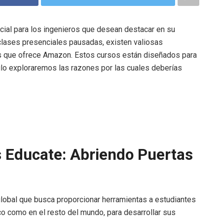
ncial para los ingenieros que desean destacar en su
lases presenciales pausadas, existen valiosas
os que ofrece Amazon. Estos cursos están diseñados para
ículo exploraremos las razones por las cuales deberías
 Educate: Abriendo Puertas
lobal que busca proporcionar herramientas a estudiantes
co como en el resto del mundo, para desarrollar sus