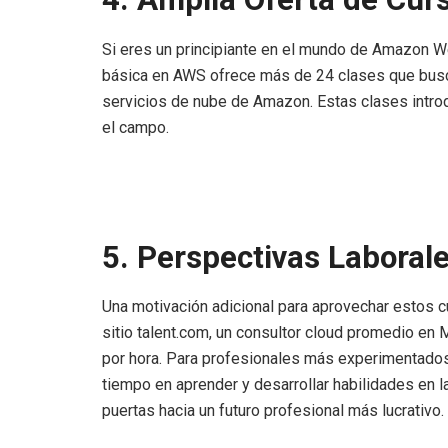
Si eres un principiante en el mundo de Amazon We
básica en AWS ofrece más de 24 clases que busca
servicios de nube de Amazon. Estas clases introd
el campo.
5. Perspectivas Laborale
Una motivación adicional para aprovechar estos c
sitio talent.com, un consultor cloud promedio en
por hora. Para profesionales más experimentados, 
tiempo en aprender y desarrollar habilidades en 
puertas hacia un futuro profesional más lucrativo.