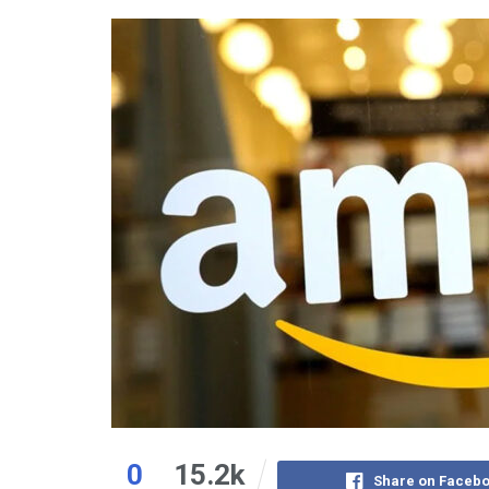
0
15.2k
Share on Faceb