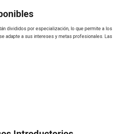
ponibles
tán divididos por especialización, lo que permite a los
 se adapte a sus intereses y metas profesionales. Las
os Introductorios