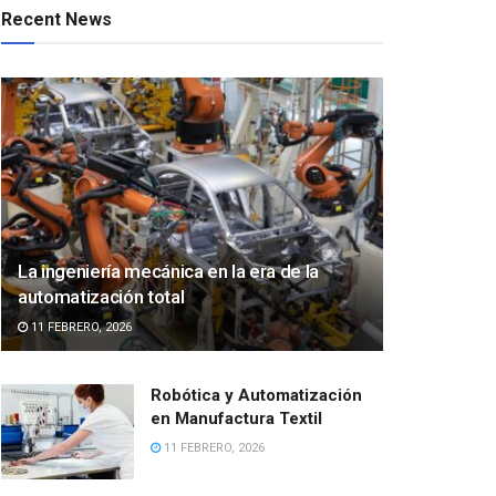
Recent News
La ingeniería mecánica en la era de la
automatización total
11 FEBRERO, 2026
Robótica y Automatización
en Manufactura Textil
11 FEBRERO, 2026