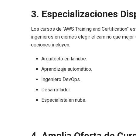
3. Especializaciones Dis
Los cursos de “AWS Training and Certification” es
ingenieros en ciernes elegir el camino que mejor
opciones incluyen:
Arquitecto en la nube.
Aprendizaje automático.
Ingeniero DevOps.
Desarrollador.
Especialista en nube.
4. Amplia Oferta de Curs