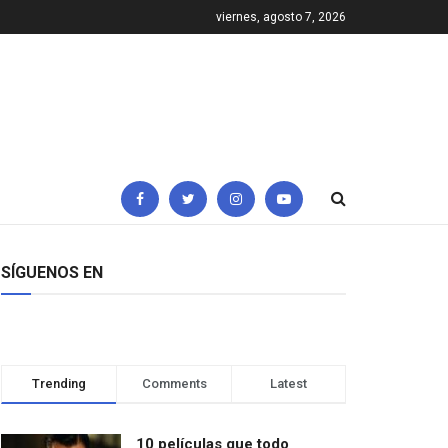
viernes, agosto 7, 2026
SÍGUENOS EN
Trending
Comments
Latest
10 películas que todo