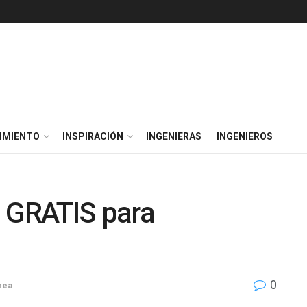
IMIENTO
INSPIRACIÓN
INGENIERAS
INGENIEROS
 GRATIS para
0
nea