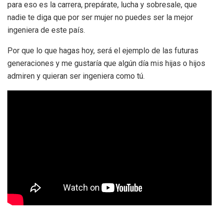
para eso es la carrera, prepárate, lucha y sobresale, que
nadie te diga que por ser mujer no puedes ser la mejor
ingeniera de este país.
Por que lo que hagas hoy, será el ejemplo de las futuras
generaciones y me gustaría que algún día mis hijas o hijos
admiren y quieran ser ingeniera como tú.