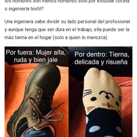
los hombres son menos hombres solo por estudiar cocina
o ingeniería textil?
Una ingeniera sabe dividir su lado personal del profesional
y aunque tenga que ser dura en el trabajo, ella puede ser la
más tierna en el hogar (solo a quien lo merezca).