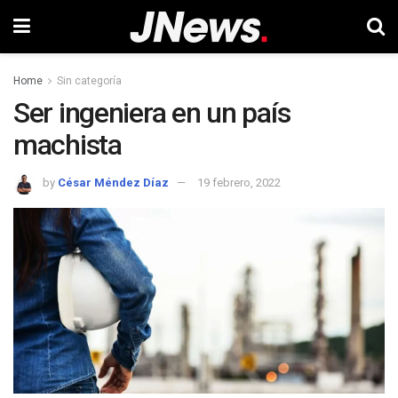
Home
Sin categoría
Ser ingeniera en un país
machista
by
César Méndez Díaz
19 febrero, 2022