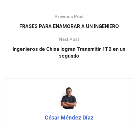
Previous Post
FRASES PARA ENAMORAR A UN INGENIERO
Next Post
Ingenieros de China logran Transmitir 1TB en un
segundo
César Méndez Díaz