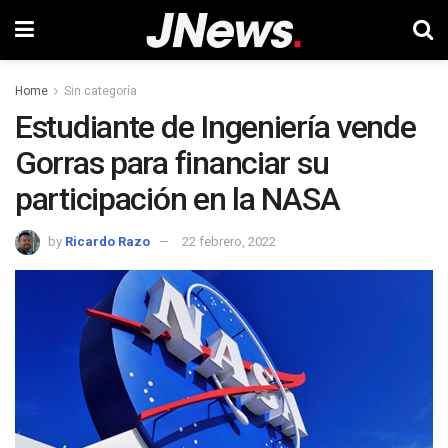
Home
Sin categoría
Estudiante de Ingeniería vende
Gorras para financiar su
participación en la NASA
by
Ricardo Razo
22 febrero, 2022