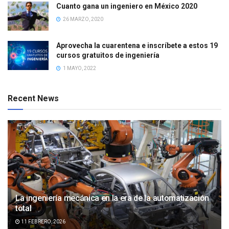
Cuanto gana un ingeniero en México 2020
26 MARZO, 2020
Aprovecha la cuarentena e inscríbete a estos 19
cursos gratuitos de ingeniería
1 MAYO, 2022
Recent News
La ingeniería mecánica en la era de la automatización
total
11 FEBRERO, 2026