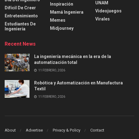
UNAM
Inspiración
Difícil De Creer
Videojuegos
Mamá Ingeniera
Entretenimiento
Virales
Memes
Estudiantes De
Midjourney
Ingeniería
Recent News
La ingeniería mecánica en la era de la
automatización total
11 FEBRERO, 2026
Robótica y Automatización en Manufactura
Textil
11 FEBRERO, 2026
About
Advertise
Privacy & Policy
Contact