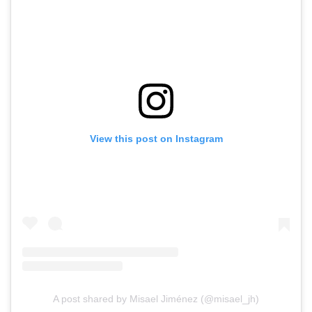
View this post on Instagram
A post shared by Misael Jiménez (@misael_jh)