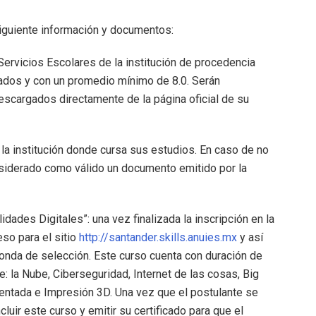
siguiente información y documentos:
Servicios Escolares de la institución de procedencia
ados y con un promedio mínimo de 8.0. Serán
scargados directamente de la página oficial de su
la institución donde cursa sus estudios. En caso de no
nsiderado como válido un documento emitido por la
idades Digitales”: una vez finalizada la inscripción en la
eso para el sitio
http://santander.skills.anuies.mx
y así
ronda de selección. Este curso cuenta con duración de
 la Nube, Ciberseguridad, Internet de las cosas, Big
Aumentada e Impresión 3D. Una vez que el postulante se
cluir este curso y emitir su certificado para que el