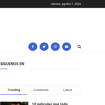
viernes, agosto 7, 2026
SÍGUENOS EN
Trending
Comments
Latest
10 películas que todo