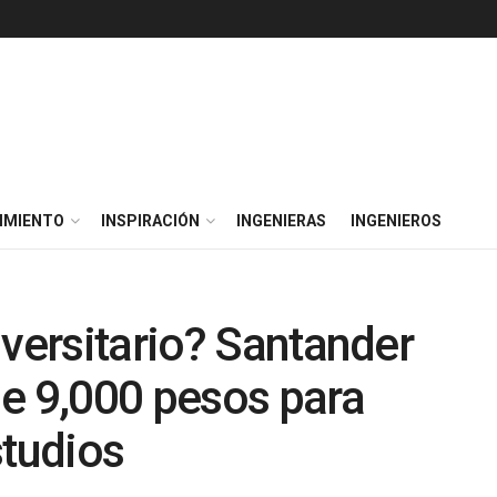
IMIENTO
INSPIRACIÓN
INGENIERAS
INGENIEROS
iversitario? Santander
de 9,000 pesos para
studios