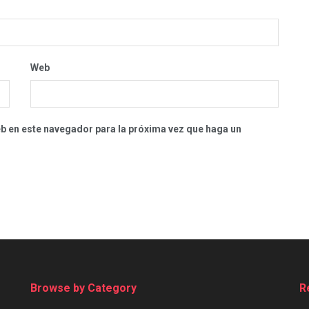
Web
eb en este navegador para la próxima vez que haga un
Browse by Category
R