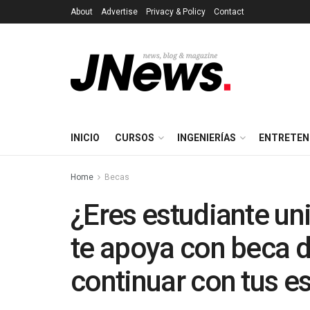
About
Advertise
Privacy & Policy
Contact
INICIO
CURSOS
INGENIERÍAS
ENTRETEN
Home
Becas
¿Eres estudiante un
te apoya con beca 
continuar con tus e