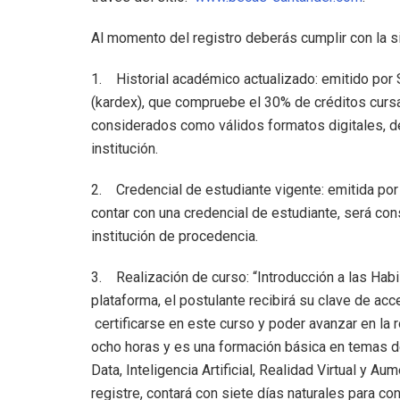
Al momento del registro deberás cumplir con la 
1. Historial académico actualizado: emitido por 
(kardex), que compruebe el 30% de créditos curs
considerados como válidos formatos digitales, de
institución.
2. Credencial de estudiante vigente: emitida por 
contar con una credencial de estudiante, será co
institución de procedencia.
3. Realización de curso: “Introducción a las Habil
plataforma, el postulante recibirá su clave de acc
certificarse en este curso y poder avanzar en la 
ocho horas y es una formación básica en temas de:
Data, Inteligencia Artificial, Realidad Virtual y 
registre, contará con siete días naturales para con