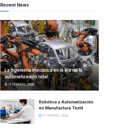
Recent News
La ingeniería mecánica en la era de la
automatización total
11 FEBRERO, 2026
Robótica y Automatización
en Manufactura Textil
11 FEBRERO, 2026