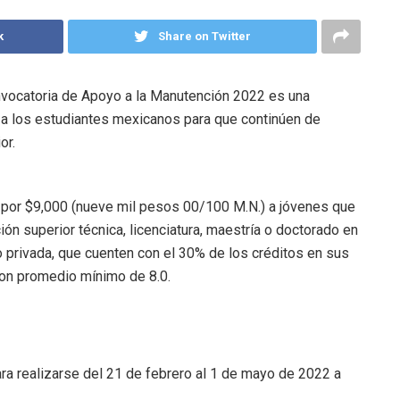
k
Share on Twitter
nvocatoria de Apoyo a la Manutención 2022 es una
 a los estudiantes mexicanos para que continúen de
or.
 por $9,000 (nueve mil pesos 00/100 M.N.) a jóvenes que
n superior técnica, licenciatura, maestría o doctorado en
o privada, que cuenten con el 30% de los créditos en sus
con promedio mínimo de 8.0.
ara realizarse del 21 de febrero al 1 de mayo de 2022 a