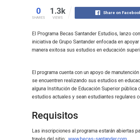
0
1.3k
Share on Faceboo
SHARES
VIEWS
El Programa Becas Santander Estudios, lanzo co
iniciativa de Grupo Santander enfocada en apoyar
manera exitosa sus estudios en educación superi
El programa cuenta con un apoyo de manutención
se encuentren realizando sus estudios en educació
alguna Institución de Educación Superior pública 
estudios actuales y sean estudiantes regulares 
Requisitos
Las inscripciones al programa estarán abiertas p
través del sitio:
www.becas-santander.com
.