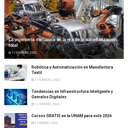
La ingeniería mecánica en la era de la automatización
total
11 FEBRERO, 2026
Robótica y Automatización en Manufactura
Textil
11 FEBRERO, 2026
Tendencias en Infraestructura Inteligente y
Gemelos Digitales
11 FEBRERO, 2026
Cursos GRATIS en la UNAM para este 2026
4 FEBRERO, 2026