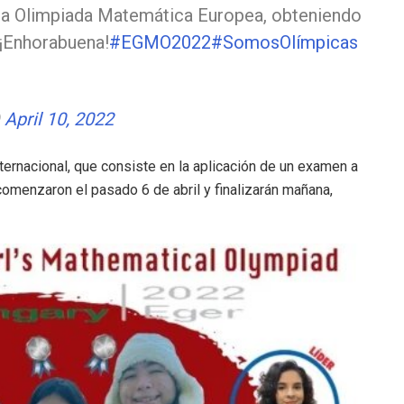
 la Olimpiada Matemática Europea, obteniendo
 ¡Enhorabuena!
#EGMO2022
#SomosOlímpicas
)
April 10, 2022
nternacional, que consiste en la aplicación de un examen a
 comenzaron el pasado 6 de abril y finalizarán mañana,