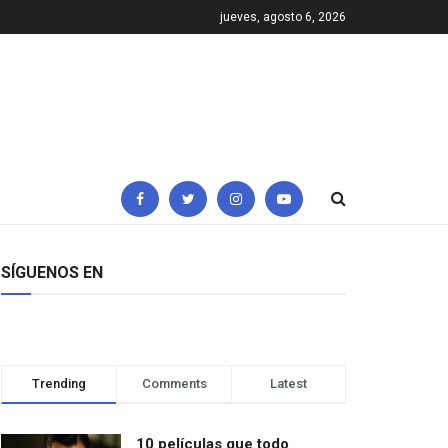
jueves, agosto 6, 2026
SÍGUENOS EN
Trending
Comments
Latest
10 películas que todo