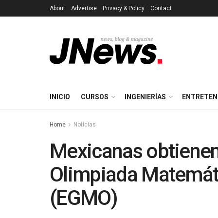
About
Advertise
Privacy & Policy
Contact
INICIO
CURSOS
INGENIERÍAS
ENTRETEN
Home
Noticias
Mexicanas obtienen 
Olimpiada Matemát
(EGMO)