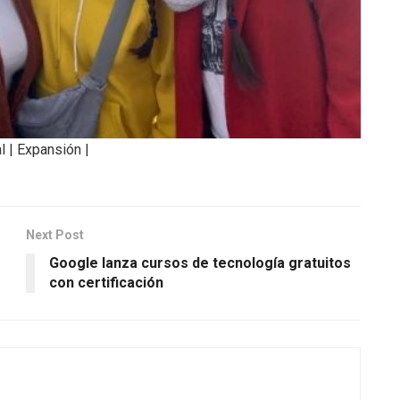
l | Expansión |
Next Post
Google lanza cursos de tecnología gratuitos
con certificación