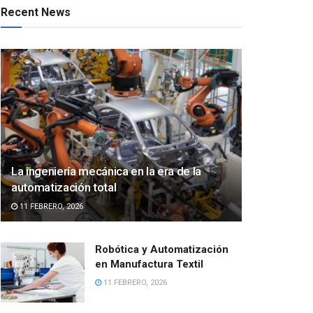
Recent News
La ingeniería mecánica en la era de la
automatización total
11 FEBRERO, 2026
Robótica y Automatización
en Manufactura Textil
11 FEBRERO, 2026