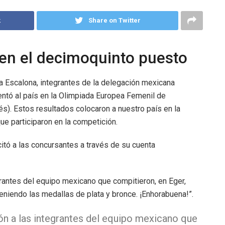
k
Share on Twitter
en el decimoquinto puesto
ea Escalona, integrantes de la delegación mexicana
tó al país en la Olimpiada Europea Femenil de
s). Estos resultados colocaron a nuestro país en la
ue participaron en la competición.
citó a las concursantes a través de su cuenta
rantes del equipo mexicano que compitieron, en Eger,
eniendo las medallas de plata y bronce. ¡Enhorabuena!”.
ión a las integrantes del equipo mexicano que