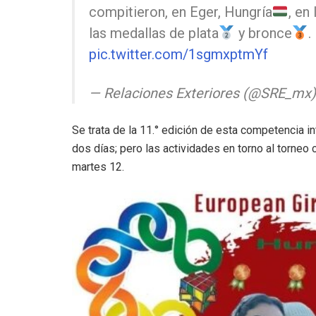
compitieron, en Eger, Hungría
, en
las medallas de plata
y bronce
.
pic.twitter.com/1sgmxptmYf
— Relaciones Exteriores (@SRE_mx
Se trata de la 11.° edición de esta competencia i
dos días; pero las actividades en torno al torneo
martes 12.