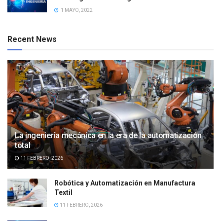
1 MAYO, 2022
Recent News
La ingeniería mecánica en la era de la automatización
total
11 FEBRERO, 2026
Robótica y Automatización en Manufactura
Textil
11 FEBRERO, 2026