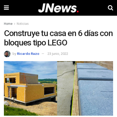
Home
Noticias
Construye tu casa en 6 días con
bloques tipo LEGO
by
Ricardo Razo
23 junio, 2022