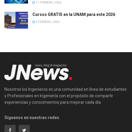
11 FEBRERO, 2026
Cursos GRATIS en la UNAM para este 2026
4 FEBRERO, 2026
Nosotros los Ingenieros es una comunidad en línea de estudiantes
y Profesionales en Ingeniería con el propósito de compartir
experiencias y conocimientos para mejorar cada día.
Síguenos en nuestras redes