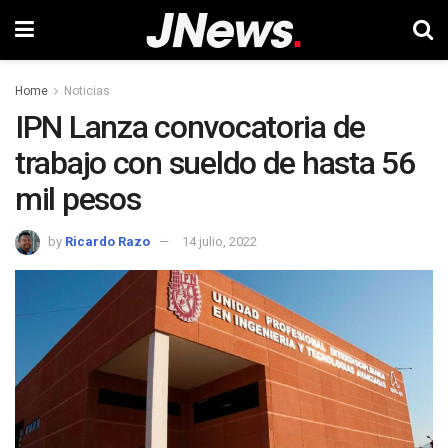
Home
Noticias
IPN Lanza convocatoria de
trabajo con sueldo de hasta 56
mil pesos
by
Ricardo Razo
14 julio, 2022