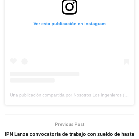
Ver esta publicación en Instagram
Una publicación compartida por Nosotros Los Ingenieros (@nosotros.los.ingenieros)
Previous Post
IPN Lanza convocatoria de trabajo con sueldo de hasta