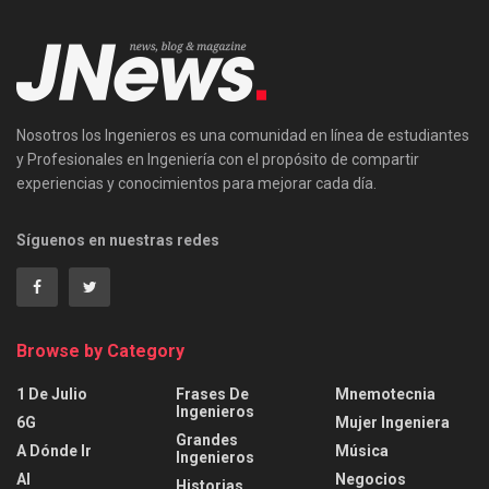
Nosotros los Ingenieros es una comunidad en línea de estudiantes
y Profesionales en Ingeniería con el propósito de compartir
experiencias y conocimientos para mejorar cada día.
Síguenos en nuestras redes
Browse by Category
1 De Julio
Frases De
Mnemotecnia
Ingenieros
6G
Mujer Ingeniera
Grandes
A Dónde Ir
Música
Ingenieros
AI
Negocios
Historias