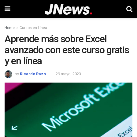
Home
Cursos en Línea
Aprende más sobre Excel
avanzado con este curso gratis
y en línea
by
Ricardo Razo
29 mayo, 2023