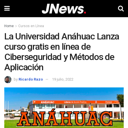
Home
Cursos en Línea
La Universidad Anáhuac Lanza
curso gratis en línea de
Ciberseguridad y Métodos de
Aplicación
by
Ricardo Razo
19 julio, 2022