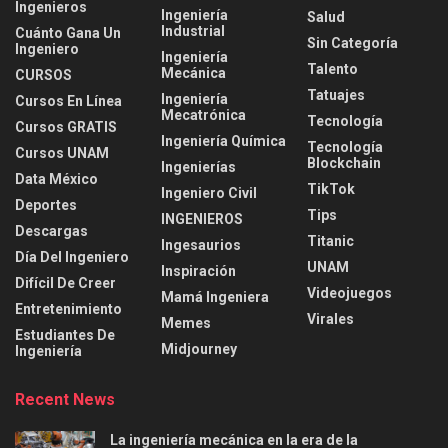
Ingenieros
Ingeniería
Salud
Industrial
Cuánto Gana Un
Sin Categoría
Ingeniero
Ingeniería
Talento
Mecánica
CURSOS
Tatuajes
Ingeniería
Cursos En Línea
Mecatrónica
Tecnología
Cursos GRATIS
Ingeniería Química
Tecnología
Cursos UNAM
Blockchain
Ingenierías
Data México
TikTok
Ingeniero Civil
Deportes
Tips
INGENIEROS
Descargas
Titanic
Ingesaurios
Día Del Ingeniero
UNAM
Inspiración
Difícil De Creer
Videojuegos
Mamá Ingeniera
Entretenimiento
Virales
Memes
Estudiantes De
Midjourney
Ingeniería
Recent News
La ingeniería mecánica en la era de la