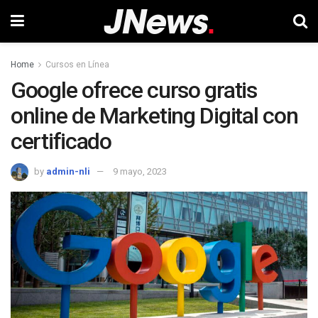
Home
Cursos en Línea
Google ofrece curso gratis
online de Marketing Digital con
certificado
by
admin-nli
9 mayo, 2023