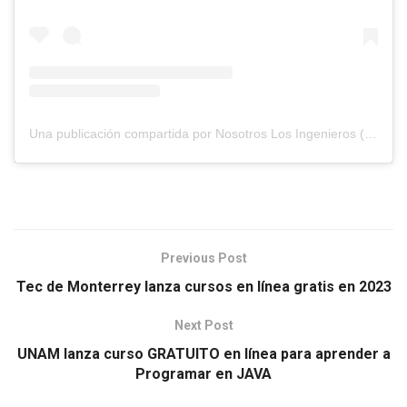
Una publicación compartida por Nosotros Los Ingenieros (@nosotros.los.ingenieros)
Previous Post
Tec de Monterrey lanza cursos en línea gratis en 2023
Next Post
UNAM lanza curso GRATUITO en línea para aprender a
Programar en JAVA