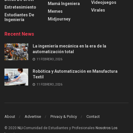
Videojuegos
Mamá Ingeniera
Entretenimiento
Virales
Memes
Estudiantes De
Midjourney
Ingeniería
Recent News
La ingeniería mecánica en la era de la
automatización total
11 FEBRERO, 2026
Robótica y Automatización en Manufactura
Textil
11 FEBRERO, 2026
About
Advertise
Privacy & Policy
Contact
© 2020
NLI
-Comunidad de Estudiantes y Profesionales
Nosotros Los