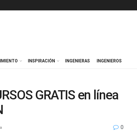
IMIENTO
INSPIRACIÓN
INGENIERAS
INGENIEROS
RSOS GRATIS en línea
N
0
ea