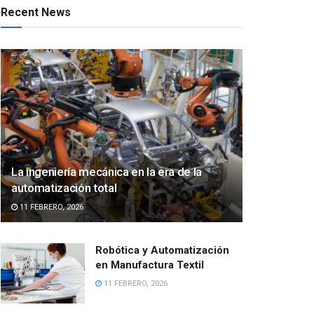
Recent News
La ingeniería mecánica en la era de la
automatización total
11 FEBRERO, 2026
Robótica y Automatización
en Manufactura Textil
11 FEBRERO, 2026