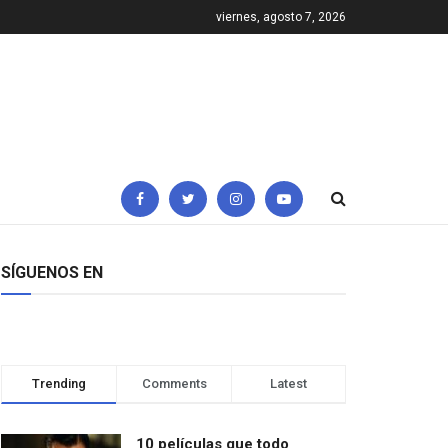
viernes, agosto 7, 2026
SÍGUENOS EN
Trending
Comments
Latest
10 películas que todo