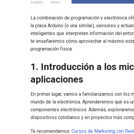
SHARES
VIEWS
La combinación de programación y electrónica ofre
la placa Arduino (o una similar), sensores y actu
inteligentes que interpreten información del entor
te enseñaremos cómo aprovechar al máximo estas
programación física.
1. Introducción a los mi
aplicaciones
En primer lugar, vamos a familiarizarnos con los
mundo de la electrónica. Aprenderemos qué es un
componentes electrónicos. Además, exploraremos
dispositivos cotidianos y en proyectos más comp
Te recomendamos:
Cursos de Marketing con Red