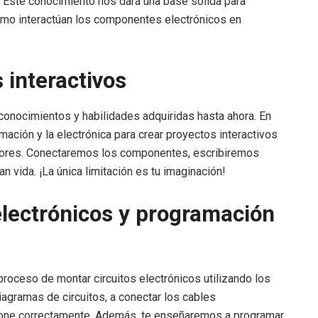
 Este conocimiento nos dará una base sólida para
ómo interactúan los componentes electrónicos en
 interactivos
onocimientos y habilidades adquiridas hasta ahora. En
ación y la electrónica para crear proyectos interactivos
adores. Conectaremos los componentes, escribiremos
vida. ¡La única limitación es tu imaginación!
electrónicos y programación
roceso de montar circuitos electrónicos utilizando los
gramas de circuitos, a conectar los cables
ione correctamente. Además, te enseñaremos a programar