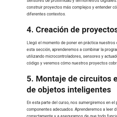
sensores de proximidad y termómetros digitales.
construir proyectos más complejos y entender c
diferentes contextos.
4. Creación de proyectos
Llegó el momento de poner en práctica nuestros c
esta sección, aprenderemos a combinar la program
utilizando microcontroladores, sensores y actu
código y veremos cómo nuestros proyectos cobran 
5. Montaje de circuitos 
de objetos inteligentes
En esta parte del curso, nos sumergiremos en el p
componentes adecuados. Aprenderemos a leer dia
correctamente y a asegurarnos de que todo func