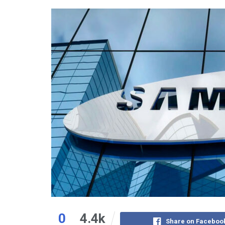
0
4.4k
Share on Faceboo