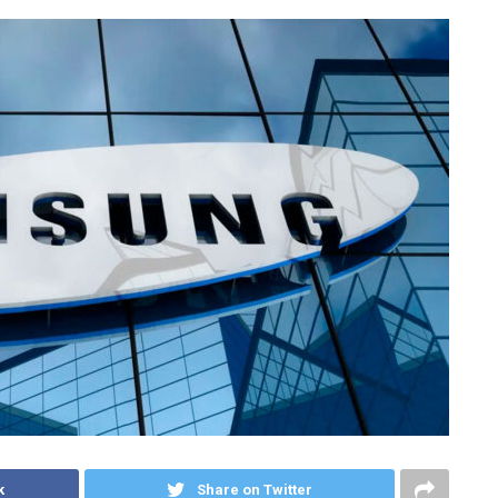
k
Share on Twitter