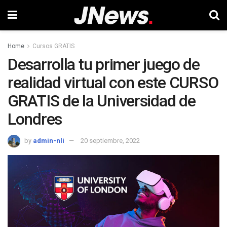
Home
Cursos GRATIS
Desarrolla tu primer juego de
realidad virtual con este CURSO
GRATIS de la Universidad de
Londres
by
admin-nli
20 septiembre, 2022