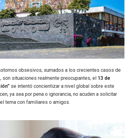
trastornos obsesivos, sumados a los crecientes casos de
, son situaciones realmente preocupantes, el
13 de
ión”
se intentó concientizar a nivel global sobre este
n, ya sea por pena o ignorancia, no acuden a solicitar
 el tema con familiares o amigos.