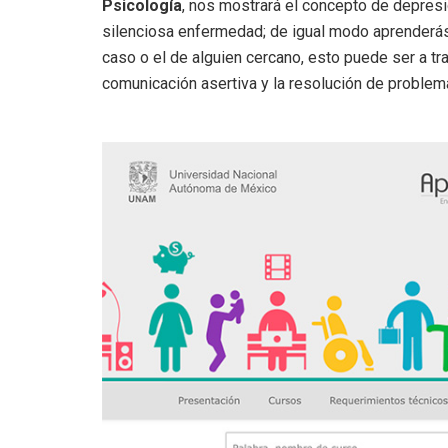
Psicología
, nos mostrará el concepto de depres
silenciosa enfermedad; de igual modo aprenderás a
caso o el de alguien cercano, esto puede ser a tr
comunicación asertiva y la resolución de problem