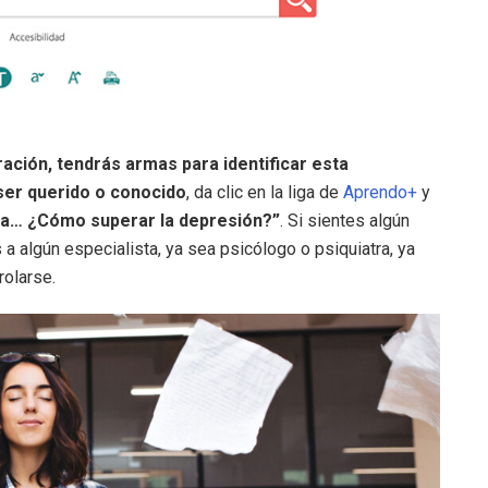
ación, tendrás armas para identificar esta
ser querido o conocido
, da clic en la liga de
Aprendo+
y
za… ¿Cómo superar la depresión?”
. Si sientes algún
a algún especialista, ya sea psicólogo o psiquiatra, ya
rolarse.