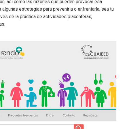
ión, así como las razones que pueden provocar esa
lgunas estrategias para prevenirla o enfrentarla, sea tu
avés de la práctica de actividades placenteras,
as.