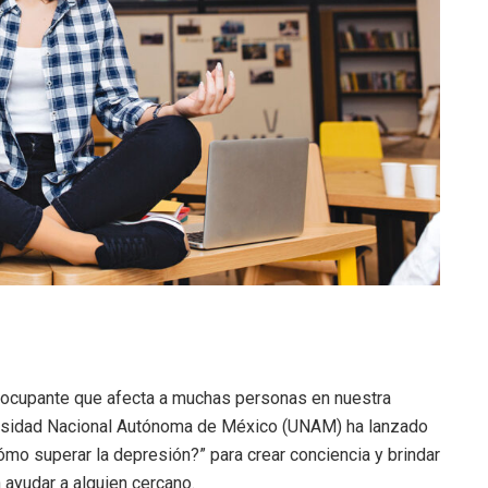
eocupante que afecta a muchas personas en nuestra
versidad Nacional Autónoma de México (UNAM) ha lanzado
Cómo superar la depresión?” para crear conciencia y brindar
ayudar a alguien cercano.