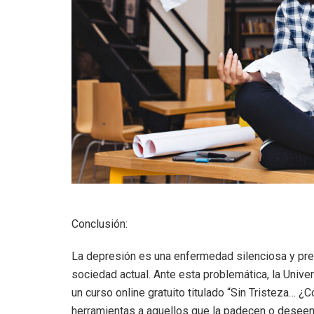
Conclusión:
La depresión es una enfermedad silenciosa y pr
sociedad actual. Ante esta problemática, la Uni
un curso online gratuito titulado “Sin Tristeza… ¿
herramientas a aquellos que la padecen o deseen 