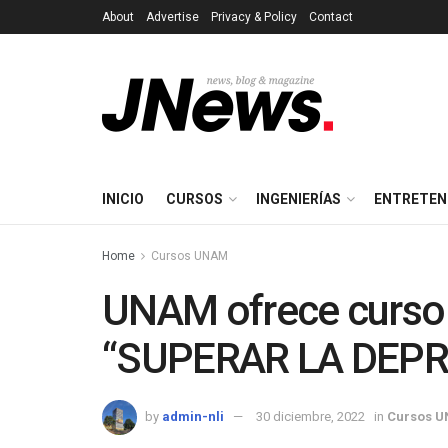
About
Advertise
Privacy & Policy
Contact
INICIO
CURSOS
INGENIERÍAS
ENTRETEN
Home
Cursos UNAM
UNAM ofrece curso o
“SUPERAR LA DEPR
by
admin-nli
30 diciembre, 2022
in
Cursos 