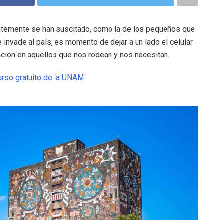
ientemente se han suscitado, como la de los pequeños que
 invade al país, es momento de dejar a un lado el celular
ción en aquellos que nos rodean y nos necesitan.
urso gratuito de la UNAM