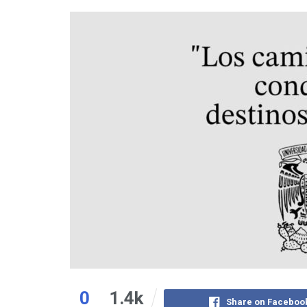
0
1.4k
Share on Faceboo