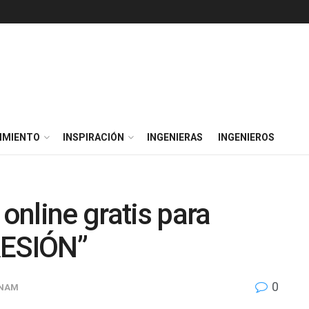
IMIENTO
INSPIRACIÓN
INGENIERAS
INGENIEROS
nline gratis para
ESIÓN”
0
UNAM