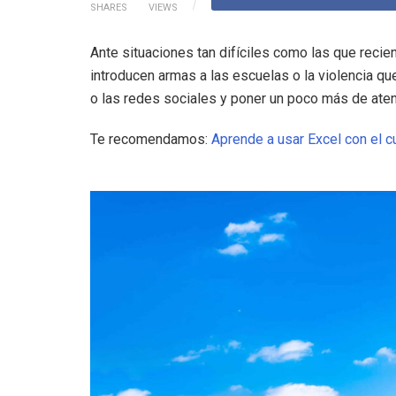
SHARES
VIEWS
Ante situaciones tan difíciles como las que rec
introducen armas a las escuelas o la violencia que
o las redes sociales y poner un poco más de aten
Te recomendamos:
Aprende a usar Excel con el c