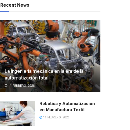
Recent News
La ingeniería mecánica en la era de la
automatización total
11 FEBRERO, 2026
Robótica y Automatización
en Manufactura Textil
11 FEBRERO, 2026