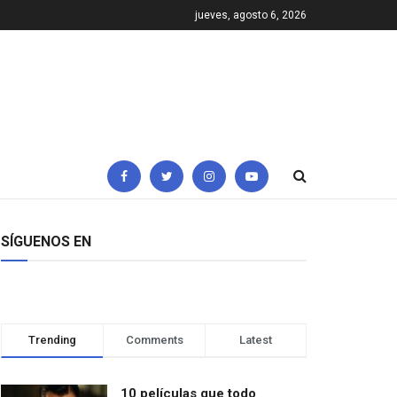
jueves, agosto 6, 2026
SÍGUENOS EN
Trending
Comments
Latest
10 películas que todo