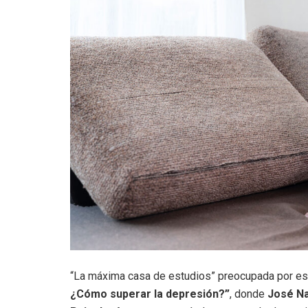
“La máxima casa de estudios” preocupada por esta
¿Cómo superar la depresión?”
, donde
José Na