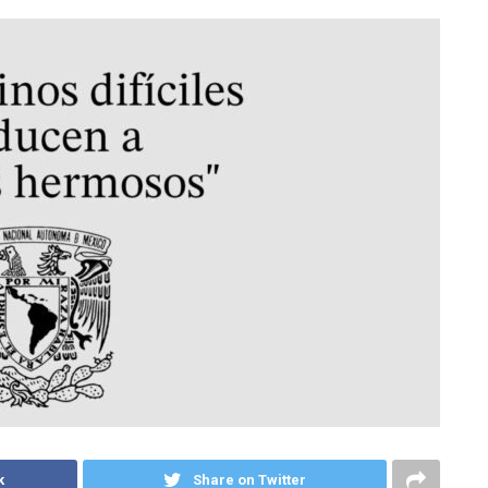
k
Share on Twitter