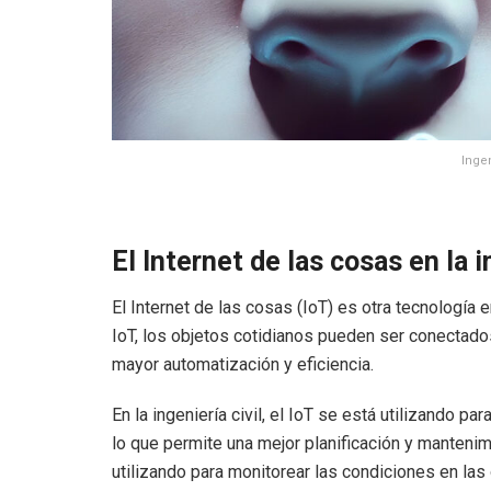
Inge
El Internet de las cosas en la 
El Internet de las cosas (IoT) es otra tecnología
IoT, los objetos cotidianos pueden ser conectados
mayor automatización y eficiencia.
En la ingeniería civil, el IoT se está utilizando p
lo que permite una mejor planificación y mantenimi
utilizando para monitorear las condiciones en las