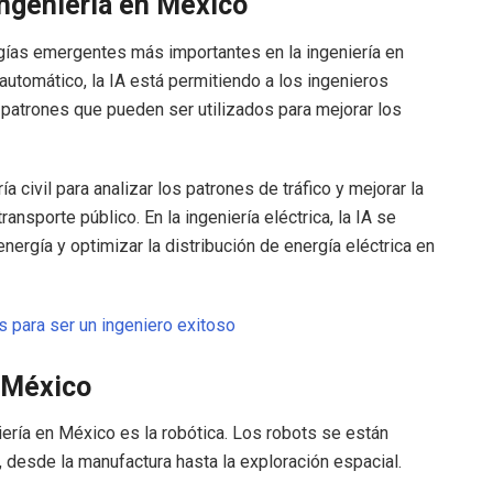
 ingeniería en México
ologías emergentes más importantes en la ingeniería en
utomático, la IA está permitiendo a los ingenieros
 patrones que pueden ser utilizados para mejorar los
ía civil para analizar los patrones de tráfico y mejorar la
ransporte público. En la ingeniería eléctrica, la IA se
nergía y optimizar la distribución de energía eléctrica en
 para ser un ingeniero exitoso
n México
ería en México es la robótica. Los robots se están
, desde la manufactura hasta la exploración espacial.