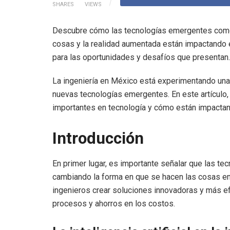
SHARES
VIEWS
Descubre cómo las tecnologías emergentes como la i
cosas y la realidad aumentada están impactando e
para las oportunidades y desafíos que presentan.
La ingeniería en México está experimentando una
nuevas tecnologías emergentes. En este artícul
importantes en tecnología y cómo están impactand
Introducción
En primer lugar, es importante señalar que las t
cambiando la forma en que se hacen las cosas en 
ingenieros crear soluciones innovadoras y más efi
procesos y ahorros en los costos.