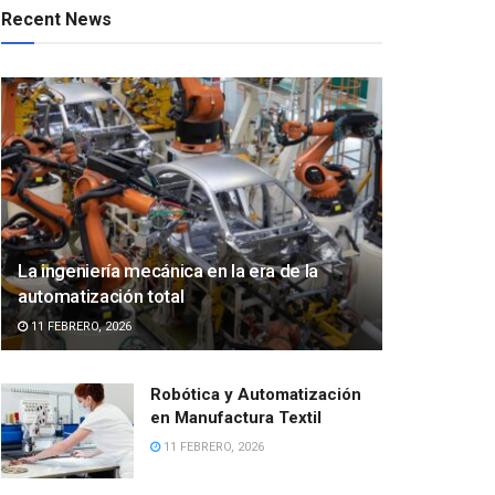
Recent News
La ingeniería mecánica en la era de la
automatización total
11 FEBRERO, 2026
Robótica y Automatización
en Manufactura Textil
11 FEBRERO, 2026