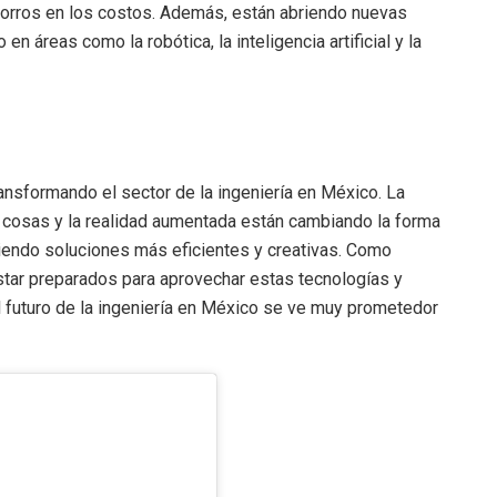
horros en los costos. Además, están abriendo nuevas
en áreas como la robótica, la inteligencia artificial y la
nsformando el sector de la ingeniería en México. La
e las cosas y la realidad aumentada están cambiando la forma
iendo soluciones más eficientes y creativas. Como
tar preparados para aprovechar estas tecnologías y
l futuro de la ingeniería en México se ve muy prometedor