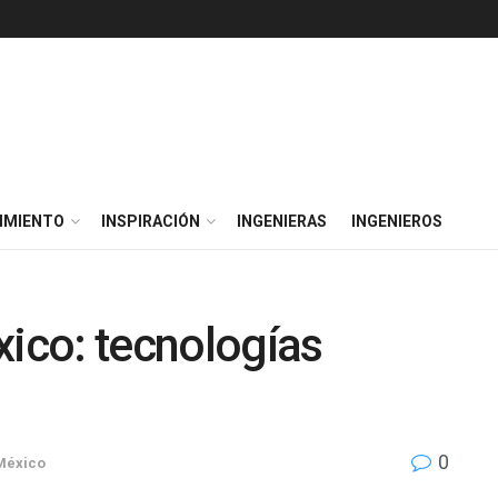
IMIENTO
INSPIRACIÓN
INGENIERAS
INGENIEROS
xico: tecnologías
0
 México