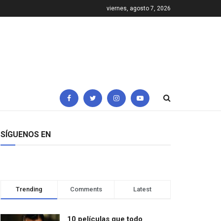
viernes, agosto 7, 2026
SÍGUENOS EN
Trending
Comments
Latest
10 películas que todo