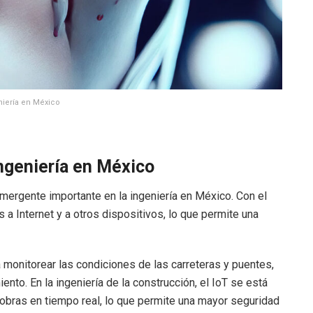
niería en México
ingeniería en México
 emergente importante en la ingeniería en México. Con el
 a Internet y a otros dispositivos, lo que permite una
ara monitorear las condiciones de las carreteras y puentes,
ento. En la ingeniería de la construcción, el IoT se está
 obras en tiempo real, lo que permite una mayor seguridad