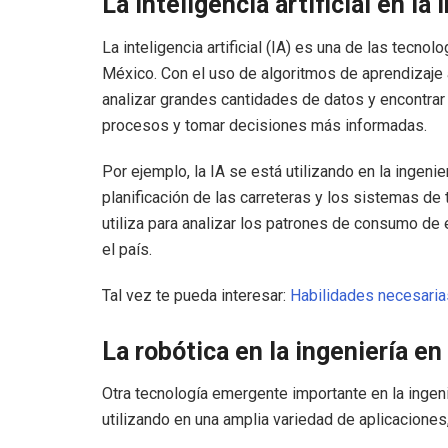
La inteligencia artificial en la
La inteligencia artificial (IA) es una de las tecn
México. Con el uso de algoritmos de aprendizaje a
analizar grandes cantidades de datos y encontrar
procesos y tomar decisiones más informadas.
Por ejemplo, la IA se está utilizando en la ingenier
planificación de las carreteras y los sistemas de t
utiliza para analizar los patrones de consumo de e
el país.
Tal vez te pueda interesar:
Habilidades necesarias
La robótica en la ingeniería e
Otra tecnología emergente importante en la ingeni
utilizando en una amplia variedad de aplicaciones