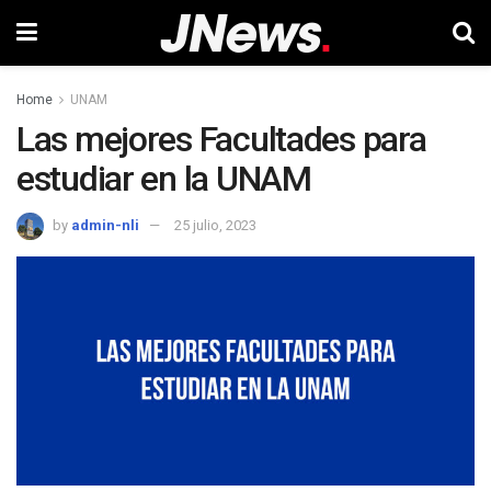
Home
UNAM
Las mejores Facultades para
estudiar en la UNAM
by
admin-nli
25 julio, 2023