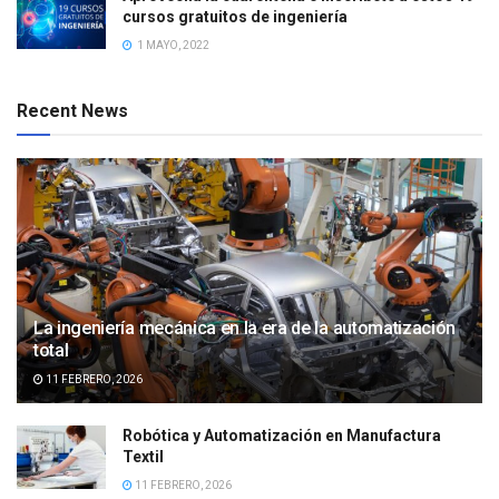
cursos gratuitos de ingeniería
1 MAYO, 2022
Recent News
La ingeniería mecánica en la era de la automatización
total
11 FEBRERO, 2026
Robótica y Automatización en Manufactura
Textil
11 FEBRERO, 2026