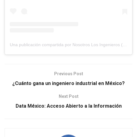
Una publicación compartida por Nosotros Los Ingenieros (@nosotros.los.ingenieros)
Previous Post
¿Cuánto gana un ingeniero industrial en México?
Next Post
Data México: Acceso Abierto a la Información