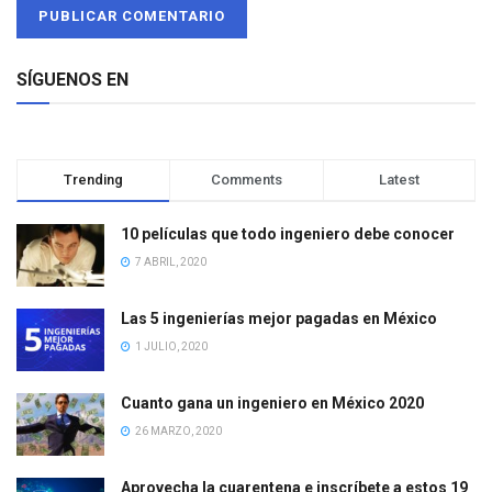
SÍGUENOS EN
Trending
Comments
Latest
10 películas que todo ingeniero debe conocer
7 ABRIL, 2020
Las 5 ingenierías mejor pagadas en México
1 JULIO, 2020
Cuanto gana un ingeniero en México 2020
26 MARZO, 2020
Aprovecha la cuarentena e inscríbete a estos 19