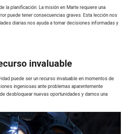
 de la planificación. La misión en Marte requiere una
 error puede tener consecuencias graves. Esta lección nos
idades diarias nos ayuda a tomar decisiones informadas y
ecurso invaluable
tividad puede ser un recurso invaluable en momentos de
oluciones ingeniosas ante problemas aparentemente
ede desbloquear nuevas oportunidades y darnos una