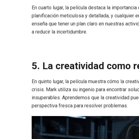
En cuarto lugar, la película destaca la importancia
planificación meticulosa y detallada, y cualquier
enseña que tener un plan claro en nuestras activ
a reducir la incertidumbre.
5. La creatividad como r
En quinto lugar, la película muestra cómo la crea
crisis. Mark utiliza su ingenio para encontrar s
insuperables. Aprendemos que la creatividad pu
perspectiva fresca para resolver problemas.