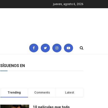
jueves, agosto 6, 2026
SÍGUENOS EN
Trending
Comments
Latest
10 películas que todo