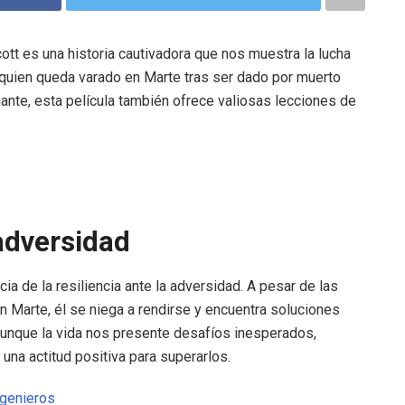
cott es una historia cautivadora que nos muestra la lucha
 quien queda varado en Marte tras ser dado por muerto
ante, esta película también ofrece valiosas lecciones de
 adversidad
cia de la resiliencia ante la adversidad. A pesar de las
n Marte, él se niega a rendirse y encuentra soluciones
 aunque la vida nos presente desafíos inesperados,
na actitud positiva para superarlos.
ngenieros