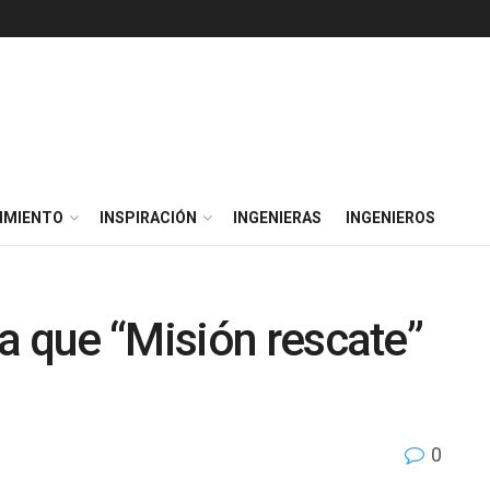
IMIENTO
INSPIRACIÓN
INGENIERAS
INGENIEROS
a que “Misión rescate”
0