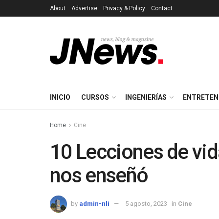
About
Advertise
Privacy & Policy
Contact
INICIO
CURSOS
INGENIERÍAS
ENTRETEN
Home
Cine
10 Lecciones de vid
nos enseñó
by
admin-nli
5 agosto, 2023
in
Cine