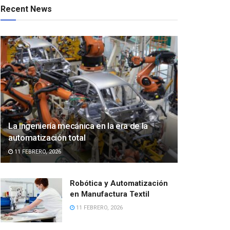
Recent News
La ingeniería mecánica en la era de la
automatización total
11 FEBRERO, 2026
Robótica y Automatización
en Manufactura Textil
11 FEBRERO, 2026