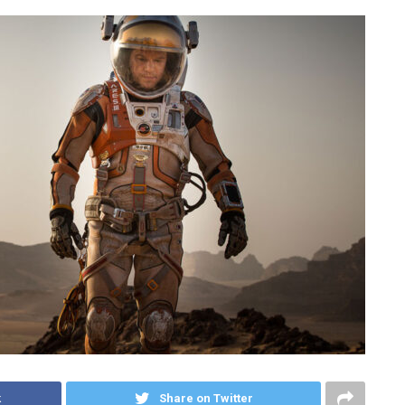
k
Share on Twitter