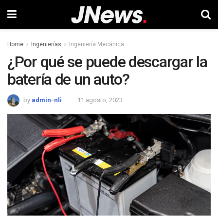
Home
Ingenierías
Ingeniería Mecánica
¿Por qué se puede descargar la
batería de un auto?
by
admin-nli
11 agosto, 2023