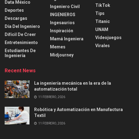
Data México
TikTok
Ingeniero Civil
Deportes
Tips
INGENIEROS
Descargas
Titanic
Ingesaurios
Día Del Ingeniero
UNAM
Inspiración
Difícil De Creer
Videojuegos
Mamá Ingeniera
Entretenimiento
Virales
Memes
Estudiantes De
Midjourney
Ingeniería
Recent News
La ingeniería mecánica en la era de la
automatización total
11 FEBRERO, 2026
Robótica y Automatización en Manufactura
Textil
11 FEBRERO, 2026