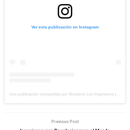
Ver esta publicación en Instagram
Una publicación compartida por Nosotros Los Ingenieros (@nosotros.los.ingenieros)
Previous Post