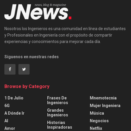
Nosotros los Ingenieros es una comunidad en línea de estudiantes
y Profesionales en Ingeniería con el propósito de compartir
experiencias y conocimientos para mejorar cada día.
Síguenos en nuestras redes
Browse by Category
1 De Julio
Frases De
Mnemotecnia
Ingenieros
6G
Mujer Ingeniera
Grandes
A Dónde Ir
Música
Ingenieros
AI
Negocios
Historias
Inspiradoras
Amor
Netflix