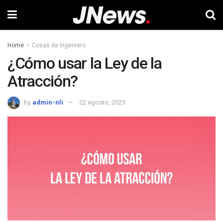
Home
Cosas de Ingeniero
¿Cómo usar la Ley de la
Atracción?
by
admin-nli
22 agosto, 2023