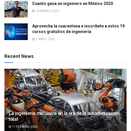
Cuanto gana un ingeniero en México 2020
26 MARZO, 2020
Aprovecha la cuarentena e inscríbete a estos 19
cursos gratuitos de ingeniería
1 MAYO, 2022
Recent News
La ingeniería mecánica en la era de la automatización
total
11 FEBRERO, 2026