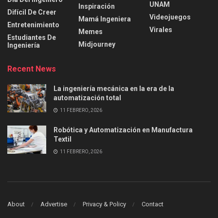
UNAM
Inspiración
Difícil De Creer
Videojuegos
Mamá Ingeniera
Entretenimiento
Virales
Memes
Estudiantes De
Midjourney
Ingeniería
Recent News
La ingeniería mecánica en la era de la
automatización total
11 FEBRERO, 2026
Robótica y Automatización en Manufactura
Textil
11 FEBRERO, 2026
About
Advertise
Privacy & Policy
Contact