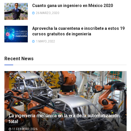
Cuanto gana un ingeniero en México 2020
26 MARZO, 2020
Aprovecha la cuarentena e inscríbete a estos 19
cursos gratuitos de ingeniería
1 MAYO, 2022
Recent News
La ingeniería mecánica en la era de la automatización
total
11 FEBRERO, 2026