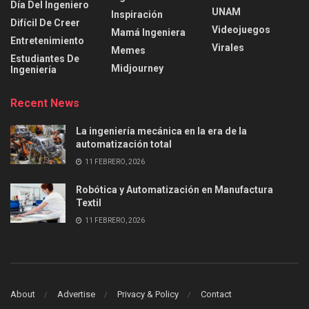
Día Del Ingeniero
UNAM
Inspiración
Difícil De Creer
Videojuegos
Mamá Ingeniera
Entretenimiento
Virales
Memes
Estudiantes De
Midjourney
Ingeniería
Recent News
La ingeniería mecánica en la era de la
automatización total
11 FEBRERO, 2026
Robótica y Automatización en Manufactura
Textil
11 FEBRERO, 2026
About
Advertise
Privacy & Policy
Contact