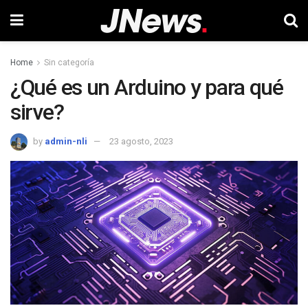
Home
Sin categoría
¿Qué es un Arduino y para qué
sirve?
by
admin-nli
23 agosto, 2023