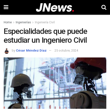
Home
Ingenierías
Ingeniería Civil
Especialidades que puede
estudiar un Ingeniero Civil
by
César Méndez Díaz
25 octubre, 2024