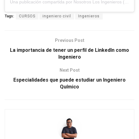
Una publicación compartida por Nosotros Los Ingenieros (@nosotros.los.ingenieros)
Tags:
CURSOS
ingeniero civil
Ingenieros
Previous Post
La importancia de tener un perfil de LinkedIn como
Ingeniero
Next Post
Especialidades que puede estudiar un Ingeniero
Químico