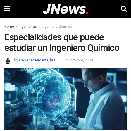
Home
Ingenierías
Ingeniería Química
Especialidades que puede
estudiar un Ingeniero Químico
by
César Méndez Díaz
25 octubre, 2024