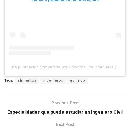
Ver esta publicación en Instagram
Una publicación compartida por Nosotros Los Ingenieros (@nosotros.los.ingenieros)
Tags:
alimentos
Ingenieros
quimico
Previous Post
Especialidades que puede estudiar un Ingeniero Civil
Next Post