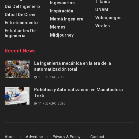
Titanic
Ingesaurios
Día Del Ingeniero
UNAM
Inspiración
Difícil De Creer
Videojuegos
Mamá Ingeniera
Entretenimiento
Virales
Memes
Estudiantes De
Midjourney
Ingeniería
Recent News
La ingeniería mecánica en la era de la
automatización total
11 FEBRERO, 2026
Robótica y Automatización en Manufactura
Textil
11 FEBRERO, 2026
About
Advertise
Privacy & Policy
Contact