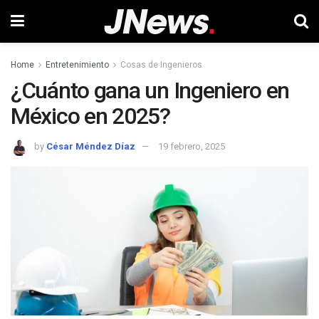
Home
Entretenimiento
Cosas de Ingenieros
¿Cuánto gana un Ingeniero en
México en 2025?
by
César Méndez Díaz
19 febrero, 2025