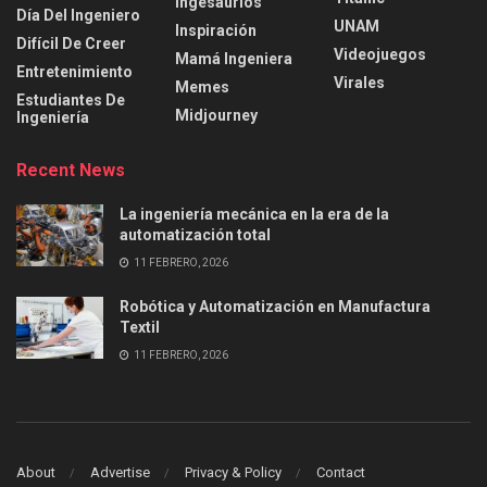
Ingesaurios
Día Del Ingeniero
UNAM
Inspiración
Difícil De Creer
Videojuegos
Mamá Ingeniera
Entretenimiento
Virales
Memes
Estudiantes De
Midjourney
Ingeniería
Recent News
La ingeniería mecánica en la era de la
automatización total
11 FEBRERO, 2026
Robótica y Automatización en Manufactura
Textil
11 FEBRERO, 2026
About
Advertise
Privacy & Policy
Contact