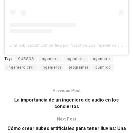
Una publicación compartida por Nosotros Los Ingenieros (@nosotros.los.ingenieros)
Tags:
CURSOS
ingeniera
ingenieria
ingeniero
ingeniero civil
Ingenieros
programar
quimico
Previous Post
La importancia de un ingeniero de audio en los
conciertos
Next Post
Cómo crear nubes artificiales para tener lluvias: Una