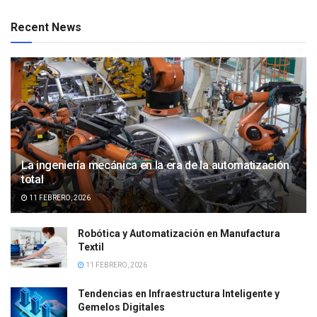
Recent News
La ingeniería mecánica en la era de la automatización
total
11 FEBRERO, 2026
Robótica y Automatización en Manufactura
Textil
11 FEBRERO, 2026
Tendencias en Infraestructura Inteligente y
Gemelos Digitales