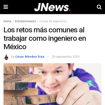
Home
Entretenimiento
Cosas de Ingenieros
Los retos más comunes al
trabajar como ingeniero en
México
by
César Méndez Díaz
26 septiembre, 2025