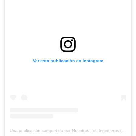
Ver esta publicación en Instagram
Una publicación compartida por Nosotros Los Ingenieros (@nosotros.los.ingenieros)