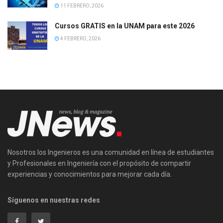
11 FEBRERO, 2026
Cursos GRATIS en la UNAM para este 2026
4 FEBRERO, 2026
Nosotros los Ingenieros es una comunidad en línea de estudiantes
y Profesionales en Ingeniería con el propósito de compartir
experiencias y conocimientos para mejorar cada día.
Síguenos en nuestras redes