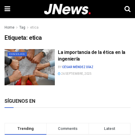
Home
Tag
etica
Etiqueta:
etica
La importancia de la ética en la
CONSEJOS
ingeniería
BY
CÉSAR MÉNDEZ DÍAZ
26 SEPTIEMBRE, 2025
SÍGUENOS EN
Trending
Comments
Latest