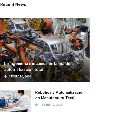
Recent News
La ingeniería mecánica en la era de la
automatización total
11 FEBRERO, 2026
Robótica y Automatización
en Manufactura Textil
11 FEBRERO, 2026