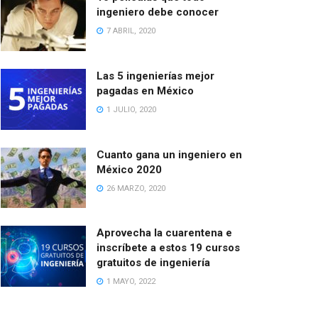
ingeniero debe conocer
7 ABRIL, 2020
Las 5 ingenierías mejor
pagadas en México
1 JULIO, 2020
Cuanto gana un ingeniero en
México 2020
26 MARZO, 2020
Aprovecha la cuarentena e
inscríbete a estos 19 cursos
gratuitos de ingeniería
1 MAYO, 2022