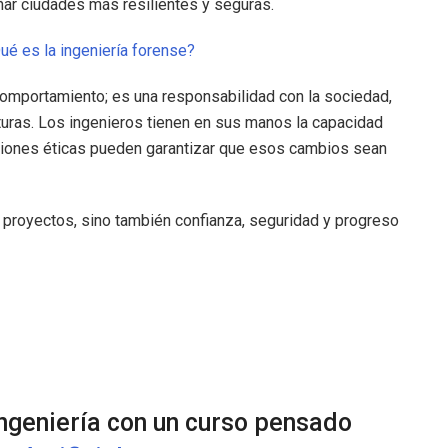
señar ciudades más resilientes y seguras.
ué es la ingeniería forense?
 comportamiento; es una responsabilidad con la sociedad,
turas. Los ingenieros tienen en sus manos la capacidad
isiones éticas pueden garantizar que esos cambios sean
ye proyectos, sino también confianza, seguridad y progreso
ngeniería con un curso pensado