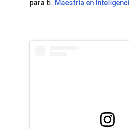
para ti.
Maestría en Inteligenci