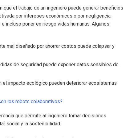
 en que el trabajo de un ingeniero puede generar beneficios
motivada por intereses económicos o por negligencia,
 e incluso poner en riesgo vidas humanas. Algunos
ente mal diseñado por ahorrar costos puede colapsar y
edidas de seguridad puede exponer datos sensibles de
an el impacto ecológico pueden deteriorar ecosistemas
on los robots colaborativos?
ferencia que permite al ingeniero tomar decisiones
ar social y la sostenibilidad.