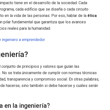
impacto tiene en el desarrollo de la sociedad. Cada
ograma, cada edificio que se diseña o cada circuito
to en la vida de las personas. Por eso, hablar de la
ética
n pilar fundamental que garantiza que los avances
cios reales para la humanidad.
 ingeniero a emprendedor
geniería?
al conjunto de principios y valores que guían las
a. No se trata únicamente de cumplir con normas técnicas
dad, transparencia y compromiso social. En otras palabras,
uede hacerse, sino también si debe hacerse y cuáles serán
a en la ingeniería?