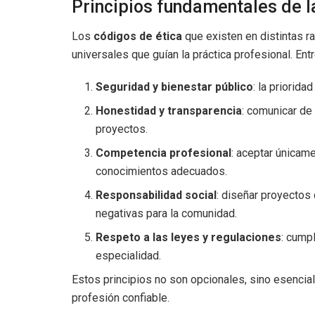
Principios fundamentales de la
Los
códigos de ética
que existen en distintas ra
universales que guían la práctica profesional. En
Seguridad y bienestar público
: la priorid
Honestidad y transparencia
: comunicar de 
proyectos.
Competencia profesional
: aceptar únicam
conocimientos adecuados.
Responsabilidad social
: diseñar proyectos
negativas para la comunidad.
Respeto a las leyes y regulaciones
: cump
especialidad.
Estos principios no son opcionales, sino esencia
profesión confiable.