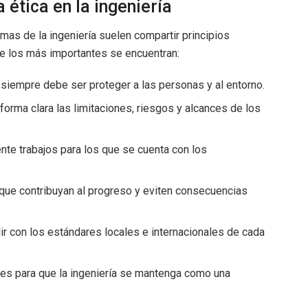
 ética en la ingeniería
mas de la ingeniería suelen compartir principios
tre los más importantes se encuentran:
ad siempre debe ser proteger a las personas y al entorno.
forma clara las limitaciones, riesgos y alcances de los
ente trabajos para los que se cuenta con los
 que contribuyan al progreso y eviten consecuencias
lir con los estándares locales e internacionales de cada
les para que la ingeniería se mantenga como una