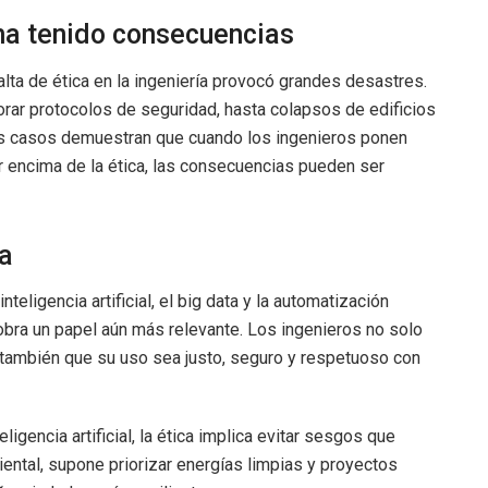
 ha tenido consecuencias
alta de ética en la ingeniería provocó grandes desastres.
orar protocolos de seguridad, hasta colapsos de edificios
tos casos demuestran que cuando los ingenieros ponen
 encima de la ética, las consecuencias pueden ser
ía
eligencia artificial, el big data y la automatización
bra un papel aún más relevante. Los ingenieros no solo
o también que su uso sea justo, seguro y respetuoso con
ligencia artificial, la ética implica evitar sesgos que
iental, supone priorizar energías limpias y proyectos