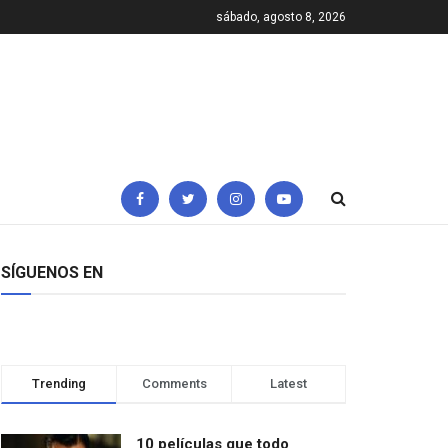
sábado, agosto 8, 2026
SÍGUENOS EN
Trending
Comments
Latest
10 películas que todo