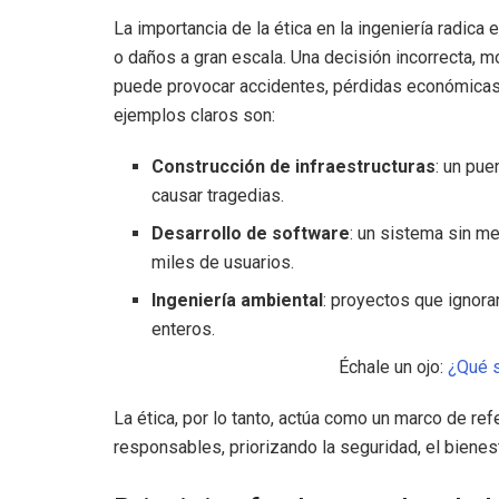
La importancia de la ética en la ingeniería radica
o daños a gran escala. Una decisión incorrecta, 
puede provocar accidentes, pérdidas económicas
ejemplos claros son:
Construcción de infraestructuras
: un pu
causar tragedias.
Desarrollo de software
: un sistema sin m
miles de usuarios.
Ingeniería ambiental
: proyectos que ignor
enteros.
Échale un ojo:
¿Qué s
La ética, por lo tanto, actúa como un marco de re
responsables, priorizando la seguridad, el bienest