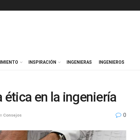
IMIENTO
INSPIRACIÓN
INGENIERAS
INGENIEROS
 ética en la ingeniería
0
in
Consejos