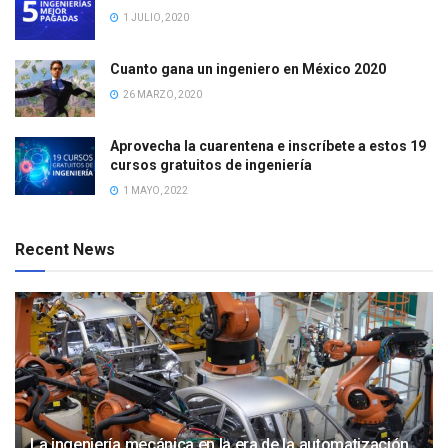
1 JULIO, 2020
Cuanto gana un ingeniero en México 2020
26 MARZO, 2020
Aprovecha la cuarentena e inscríbete a estos 19
cursos gratuitos de ingeniería
1 MAYO, 2022
Recent News
La ingeniería mecánica en la era de la automatización