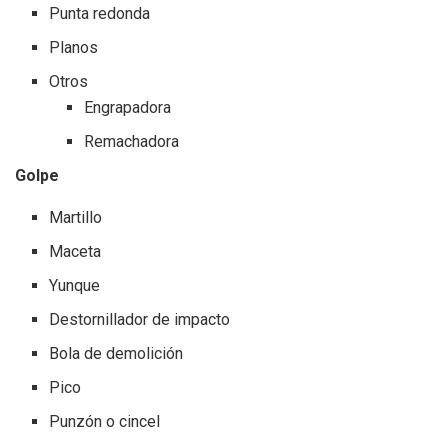
Punta redonda
Planos
Otros
Engrapadora
Remachadora
Golpe
Martillo
Maceta
Yunque
Destornillador de impacto
Bola de demolición
Pico
Punzón o cincel