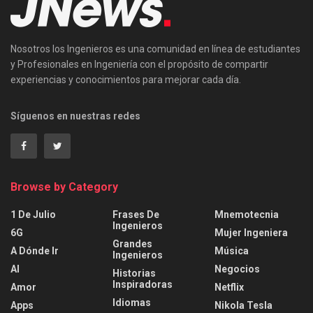
Nosotros los Ingenieros es una comunidad en línea de estudiantes
y Profesionales en Ingeniería con el propósito de compartir
experiencias y conocimientos para mejorar cada día.
Síguenos en nuestras redes
Browse by Category
1 De Julio
Frases De
Mnemotecnia
Ingenieros
6G
Mujer Ingeniera
Grandes
A Dónde Ir
Música
Ingenieros
AI
Negocios
Historias
Inspiradoras
Amor
Netflix
Idiomas
Apps
Nikola Tesla