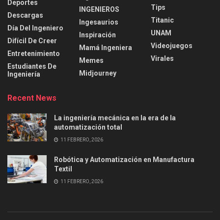
Deportes
Tips
INGENIEROS
Descargas
Titanic
Ingesaurios
Día Del Ingeniero
UNAM
Inspiración
Difícil De Creer
Videojuegos
Mamá Ingeniera
Entretenimiento
Virales
Memes
Estudiantes De
Midjourney
Ingeniería
Recent News
La ingeniería mecánica en la era de la
automatización total
11 FEBRERO, 2026
Robótica y Automatización en Manufactura
Textil
11 FEBRERO, 2026