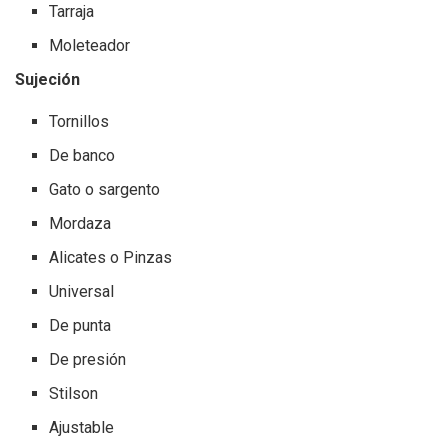
Tarraja
Moleteador
Sujeción
Tornillos
De banco
Gato o sargento
Mordaza
Alicates o Pinzas
Universal
De punta
De presión
Stilson
Ajustable