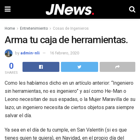
Home
Entretenimiento
Cosas de Ingenieros
Arma tu caja de herramientas.
by
admin-nli
16 febrero, 2020
0
SHARES
Como les habíamos dicho en un artículo anterior: “Ingeniero
sin herramientas, no es ingeniero” y así como He-Man o
Leono necesitan de sus espadas, o la Mujer Maravilla de su
lazo; un ingeniero necesita de ciertos objetos para siempre
salvar el día.
Ya sea en el día de tu cumple, en San Valentín (si es que
tienes quien te quiera), en Navidad, en el propio día del